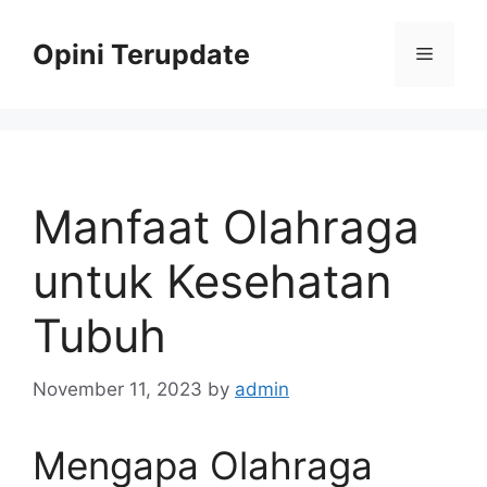
Skip
to
Opini Terupdate
Menu
content
Manfaat Olahraga
untuk Kesehatan
Tubuh
November 11, 2023
by
admin
Mengapa Olahraga