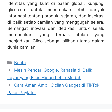
identitas yang kuat di pasar global. Kunjungi
glico.com untuk menemukan lebih banyak
informasi tentang produk, sejarah, dan inspirasi
di balik setiap camilan yang menggugah selera.
Semangat inovasi dan dedikasi untuk selalu
memberikan yang terbaik itulah yang
menjadikan Glico sebagai pilihan utama dalam
dunia camilan.
Categories
Berita
Mesin Pencari Google, Rahasia di Balik
Layar yang Bikin Hidup Lebih Mudah
Cara Aman Ambil Cicilan Gadget di TikTok
Pakai Paylater