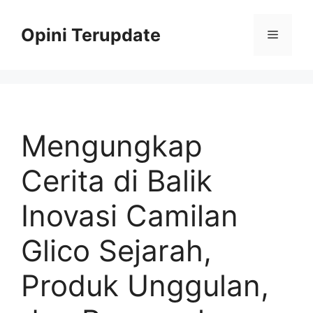
Skip
to
Opini Terupdate
Menu
content
Mengungkap
Cerita di Balik
Inovasi Camilan
Glico Sejarah,
Produk Unggulan,