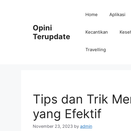
Skip
to
Home
Aplikasi
content
Opini
Kecantikan
Kese
Terupdate
Travelling
Tips dan Trik Me
yang Efektif
November 23, 2023
by
admin