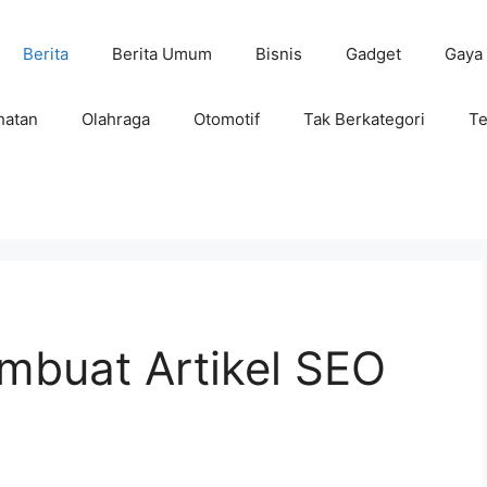
Berita
Berita Umum
Bisnis
Gadget
Gaya
hatan
Olahraga
Otomotif
Tak Berkategori
Te
mbuat Artikel SEO