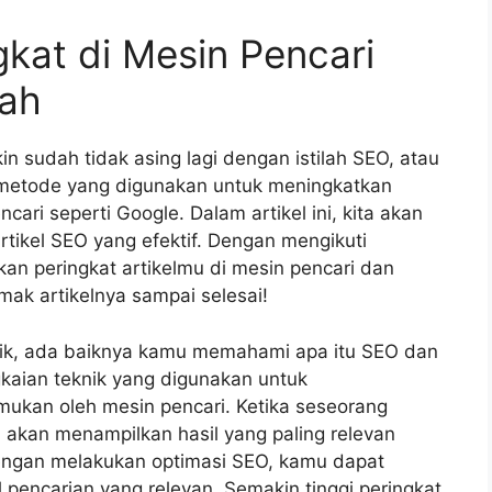
kat di Mesin Pencari
ah
n sudah tidak asing lagi dengan istilah SEO, atau
 metode yang digunakan untuk meningkatkan
ari seperti Google. Dalam artikel ini, kita akan
tikel SEO yang efektif. Dengan mengikuti
an peringkat artikelmu di mesin pencari dan
mak artikelnya sampai selesai!
rik, ada baiknya kamu memahami apa itu SEO dan
gkaian teknik yang digunakan untuk
ukan oleh mesin pencari. Ketika seseorang
 akan menampilkan hasil yang paling relevan
Dengan melakukan optimasi SEO, kamu dapat
pencarian yang relevan. Semakin tinggi peringkat