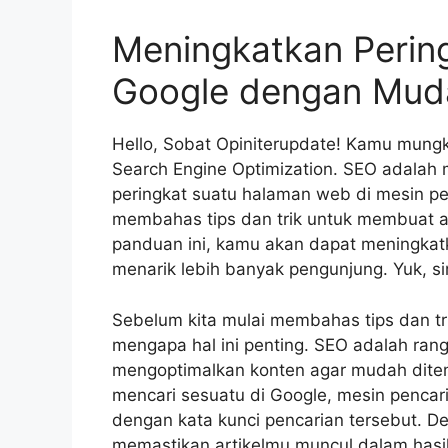
Meningkatkan Pering
Google dengan Mud
Hello, Sobat Opiniterupdate! Kamu mungki
Search Engine Optimization. SEO adalah
peringkat suatu halaman web di mesin penc
membahas tips dan trik untuk membuat ar
panduan ini, kamu akan dapat meningkatk
menarik lebih banyak pengunjung. Yuk, si
Sebelum kita mulai membahas tips dan t
mengapa hal ini penting. SEO adalah ran
mengoptimalkan konten agar mudah ditem
mencari sesuatu di Google, mesin pencari
dengan kata kunci pencarian tersebut. 
memastikan artikelmu muncul dalam hasil 