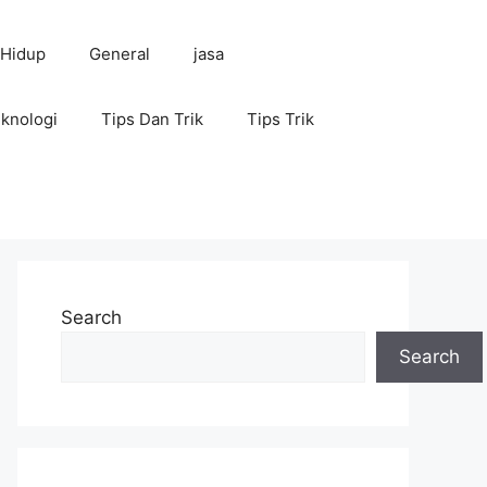
 Hidup
General
jasa
knologi
Tips Dan Trik
Tips Trik
Search
Search