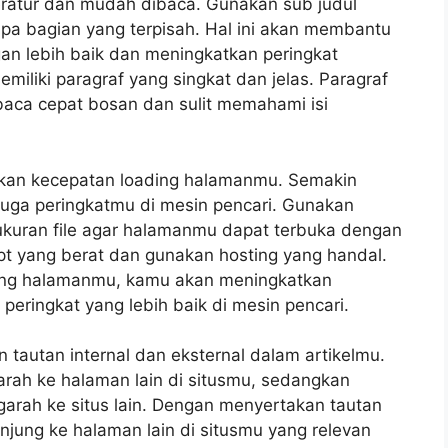
 teratur dan mudah dibaca. Gunakan sub judul
pa bagian yang terpisah. Hal ini akan membantu
n lebih baik dan meningkatkan peringkat
memiliki paragraf yang singkat dan jelas. Paragraf
aca cepat bosan dan sulit memahami isi
ikan kecepatan loading halamanmu. Semakin
juga peringkatmu di mesin pencari. Gunakan
kuran file agar halamanmu dapat terbuka dengan
ript yang berat dan gunakan hosting yang handal.
ing halamanmu, kamu akan meningkatkan
ringkat yang lebih baik di mesin pencari.
n tautan internal dan eksternal dalam artikelmu.
arah ke halaman lain di situsmu, sedangkan
garah ke situs lain. Dengan menyertakan tautan
jung ke halaman lain di situsmu yang relevan