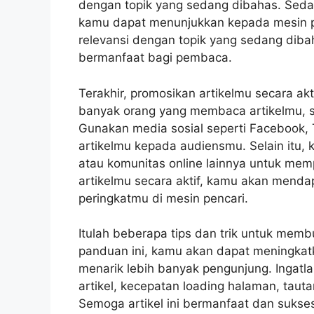
dengan topik yang sedang dibahas. Seda
kamu dapat menunjukkan kepada mesin pen
relevansi dengan topik yang sedang diba
bermanfaat bagi pembaca.
Terakhir, promosikan artikelmu secara akt
banyak orang yang membaca artikelmu, se
Gunakan media sosial seperti Facebook,
artikelmu kepada audiensmu. Selain itu,
atau komunitas online lainnya untuk m
artikelmu secara aktif, kamu akan mend
peringkatmu di mesin pencari.
Itulah beberapa tips dan trik untuk memb
panduan ini, kamu akan dapat meningkatk
menarik lebih banyak pengunjung. Ingatla
artikel, kecepatan loading halaman, tauta
Semoga artikel ini bermanfaat dan suks