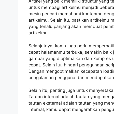
Artikel yang baik memiliki struktur yang
untuk membagi artikelmu menjadi bebera
mesin pencari memahami kontenmu denga
artikelmu. Selain itu, pastikan artikelmu 
yang terlalu panjang akan membuat pemb
artikelmu.
Selanjutnya, kamu juga perlu memperhat
cepat halamanmu terbuka, semakin baik 
gambar yang dioptimalkan dan kompres u
cepat. Selain itu, hindari penggunaan sc
Dengan mengoptimalkan kecepatan load
pengalaman pengguna dan mendapatkan pe
Selain itu, penting juga untuk menyertaka
Tautan internal adalah tautan yang meng
tautan eksternal adalah tautan yang men
internal, kamu dapat mengarahkan pengun