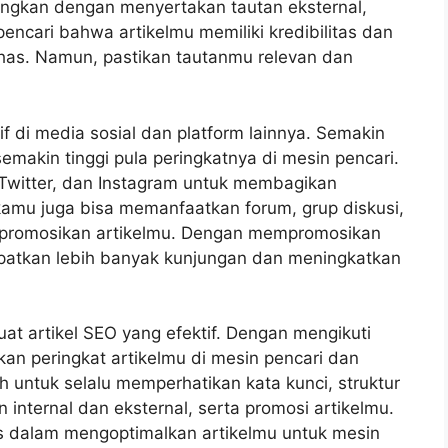
ngkan dengan menyertakan tautan eksternal,
cari bahwa artikelmu memiliki kredibilitas dan
has. Namun, pastikan tautanmu relevan dan
if di media sosial dan platform lainnya. Semakin
makin tinggi pula peringkatnya di mesin pencari.
 Twitter, dan Instagram untuk membagikan
 kamu juga bisa memanfaatkan forum, grup diskusi,
empromosikan artikelmu. Dengan mempromosikan
apatkan lebih banyak kunjungan dan meningkatkan
uat artikel SEO yang efektif. Dengan mengikuti
an peringkat artikelmu di mesin pencari dan
h untuk selalu memperhatikan kata kunci, struktur
n internal dan eksternal, serta promosi artikelmu.
es dalam mengoptimalkan artikelmu untuk mesin