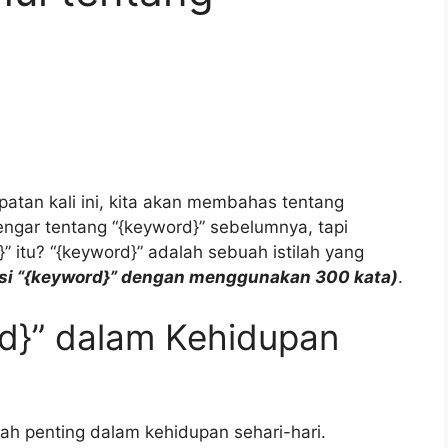
atan kali ini, kita akan membahas tentang
ngar tentang “{keyword}” sebelumnya, tapi
 itu? “{keyword}” adalah sebuah istilah yang
isi “{keyword}” dengan menggunakan 300 kata)
.
rd}” dalam Kehidupan
ah penting dalam kehidupan sehari-hari.