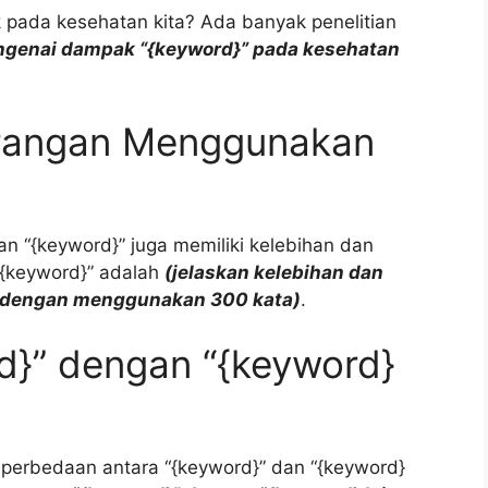
pada kesehatan kita? Ada banyak penelitian
ngenai dampak “{keyword}” pada kesehatan
urangan Menggunakan
n “{keyword}” juga memiliki kelebihan dan
“{keyword}” adalah
(jelaskan kelebihan dan
 dengan menggunakan 300 kata)
.
d}” dengan “{keyword}
perbedaan antara “{keyword}” dan “{keyword}