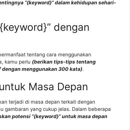
entingnya “{keyword}” dalam kehidupan sehari-
{keyword}” dengan
 bermanfaat tentang cara menggunakan
a, kamu perlu
(berikan tips-tips tentang
if dengan menggunakan 300 kata)
.
” untuk Masa Depan
an terjadi di masa depan terkait dengan
nmu gambaran yang cukup jelas. Dalam beberapa
askan potensi “{keyword}” untuk masa depan