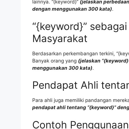
lainnya. “{keyword}”
(jelaskan perbedaan
dengan menggunakan 300 kata)
.
“{keyword}” sebagai
Masyarakat
Berdasarkan perkembangan terkini, “{key
Banyak orang yang
(jelaskan “{keyword
menggunakan 300 kata)
.
Pendapat Ahli tenta
Para ahli juga memiliki pandangan merek
pendapat ahli tentang “{keyword}” de
Contoh Penggunaan 