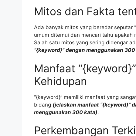
Mitos dan Fakta ten
Ada banyak mitos yang beredar seputar “
umum ditemui dan mencari tahu apakah 
Salah satu mitos yang sering didengar a
“{keyword}” dengan menggunakan 300 
Manfaat “{keyword}
Kehidupan
“{keyword}” memiliki manfaat yang sanga
bidang
(jelaskan manfaat “{keyword}” 
menggunakan 300 kata)
.
Perkembangan Terki