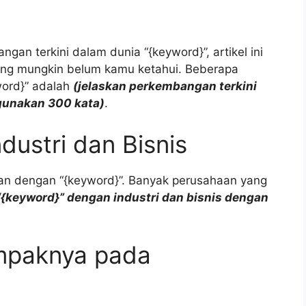
an terkini dalam dunia “{keyword}”, artikel ini
ang mungkin belum kamu ketahui. Beberapa
word}” adalah
(jelaskan perkembangan terkini
gunakan 300 kata)
.
dustri dan Bisnis
aitan dengan “{keyword}”. Banyak perusahaan yang
“{keyword}” dengan industri dan bisnis dengan
mpaknya pada