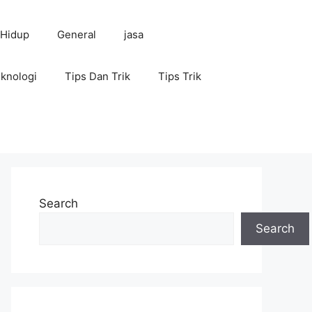
 Hidup
General
jasa
knologi
Tips Dan Trik
Tips Trik
Search
Search