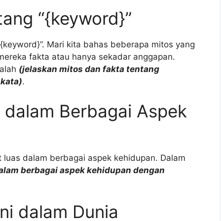
tang “{keyword}”
{keyword}”. Mari kita bahas beberapa mitos yang
mereka fakta atau hanya sekadar anggapan.
dalah
(jelaskan mitos dan fakta tentang
kata)
.
” dalam Berbagai Aspek
t luas dalam berbagai aspek kehidupan. Dalam
dalam berbagai aspek kehidupan dengan
ni dalam Dunia