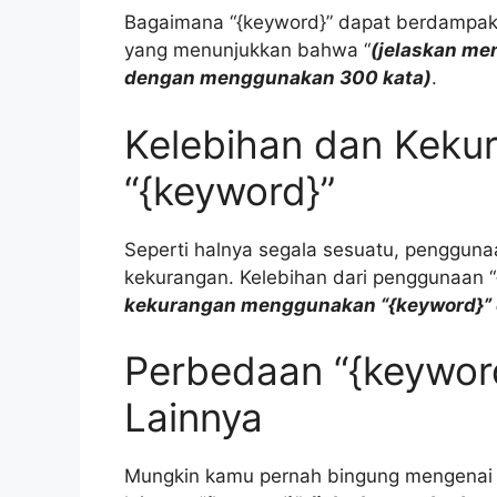
Bagaimana “{keyword}” dapat berdampak 
yang menunjukkan bahwa “
(jelaskan me
dengan menggunakan 300 kata)
.
Kelebihan dan Kek
“{keyword}”
Seperti halnya segala sesuatu, penggunaa
kekurangan. Kelebihan dari penggunaan 
kekurangan menggunakan “{keyword}”
Perbedaan “{keywor
Lainnya
Mungkin kamu pernah bingung mengenai 