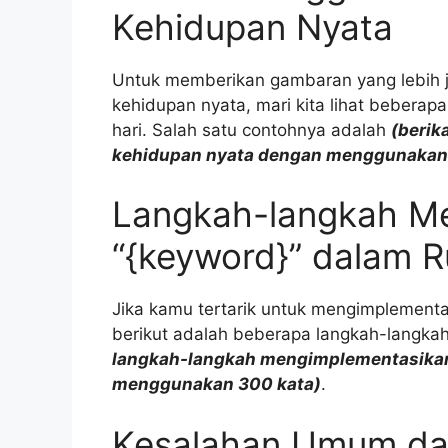
Kehidupan Nyata
Untuk memberikan gambaran yang lebih j
kehidupan nyata, mari kita lihat bebera
hari. Salah satu contohnya adalah
(berik
kehidupan nyata dengan menggunakan
Langkah-langkah M
“{keyword}” dalam Ru
Jika kamu tertarik untuk mengimplementas
berikut adalah beberapa langkah-langkah
langkah-langkah mengimplementasikan 
menggunakan 300 kata)
.
Kesalahan Umum da