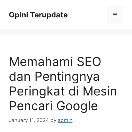
Skip
to
Opini Terupdate
Menu
content
Memahami SEO
dan Pentingnya
Peringkat di Mesin
Pencari Google
January 11, 2024
by
admin