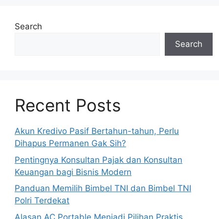
Search
Search
Recent Posts
Akun Kredivo Pasif Bertahun-tahun, Perlu
Dihapus Permanen Gak Sih?
Pentingnya Konsultan Pajak dan Konsultan
Keuangan bagi Bisnis Modern
Panduan Memilih Bimbel TNI dan Bimbel TNI
Polri Terdekat
Alasan AC Portable Menjadi Pilihan Praktis