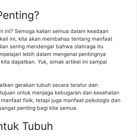
enting?
ari ini? Semoga kalian semua dalam keadaan
ali ini, kita akan membahas tentang manfaat
alian sering mendengar bahwa olahraga itu
empelajari lebih dalam mengenai pentingnya
ita dapatkan. Yuk, simak artikel ini sampai
ibatkan gerakan tubuh secara teratur dan
an tujuan untuk menjaga kebugaran dan kesehatan
anfaat fisik, tetapi juga manfaat psikologis dan
 sangat penting bagi kita semua.
ntuk Tubuh