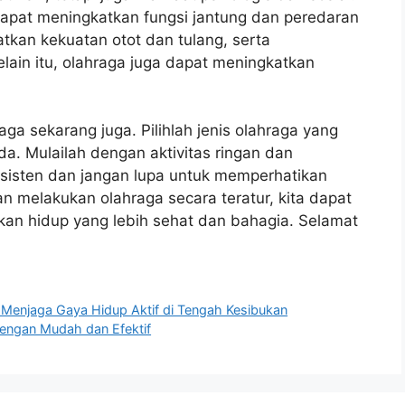
 dapat meningkatkan fungsi jantung dan peredaran
tkan kekuatan otot dan tulang, serta
lain itu, olahraga juga dapat meningkatkan
ga sekarang juga. Pilihlah jenis olahraga yang
. Mulailah dengan aktivitas ringan dan
nsisten dan jangan lupa untuk memperhatikan
n melakukan olahraga secara teratur, kita dapat
n hidup yang lebih sehat dan bahagia. Selamat
: Menjaga Gaya Hidup Aktif di Tengah Kesibukan
engan Mudah dan Efektif