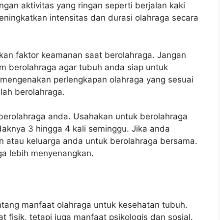
n aktivitas yang ringan seperti berjalan kaki
eningkatkan intensitas dan durasi olahraga secara
tikan faktor keamanan saat berolahraga. Jangan
 berolahraga agar tubuh anda siap untuk
tuk mengenakan perlengkapan olahraga yang sesuai
lah berolahraga.
 berolahraga anda. Usahakan untuk berolahraga
idaknya 3 hingga 4 kali seminggu. Jika anda
an atau keluarga anda untuk berolahraga bersama.
aga lebih menyenangkan.
entang manfaat olahraga untuk kesehatan tubuh.
isik, tetapi juga manfaat psikologis dan sosial.