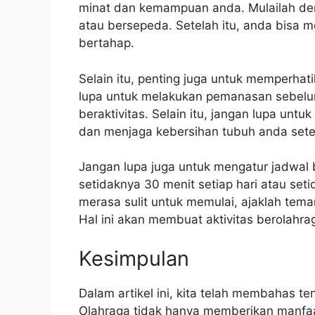
minat dan kemampuan anda. Mulailah denga
atau bersepeda. Setelah itu, anda bisa m
bertahap.
Selain itu, penting juga untuk memperha
lupa untuk melakukan pemanasan sebelum
beraktivitas. Selain itu, jangan lupa un
dan menjaga kebersihan tubuh anda sete
Jangan lupa juga untuk mengatur jadwal
setidaknya 30 menit setiap hari atau set
merasa sulit untuk memulai, ajaklah tem
Hal ini akan membuat aktivitas berolahr
Kesimpulan
Dalam artikel ini, kita telah membahas t
Olahraga tidak hanya memberikan manfaat f