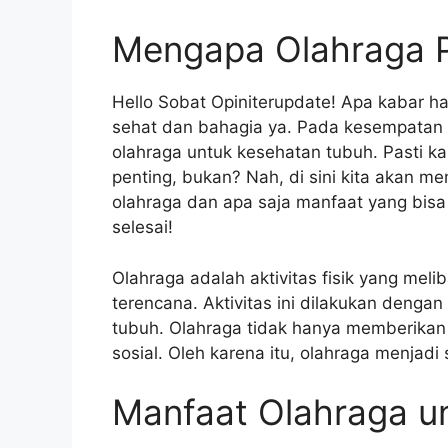
Mengapa Olahraga P
Hello Sobat Opiniterupdate! Apa kabar h
sehat dan bahagia ya. Pada kesempatan k
olahraga untuk kesehatan tubuh. Pasti k
penting, bukan? Nah, di sini kita akan m
olahraga dan apa saja manfaat yang bisa k
selesai!
Olahraga adalah aktivitas fisik yang mel
terencana. Aktivitas ini dilakukan deng
tubuh. Olahraga tidak hanya memberikan m
sosial. Oleh karena itu, olahraga menjadi
Manfaat Olahraga u