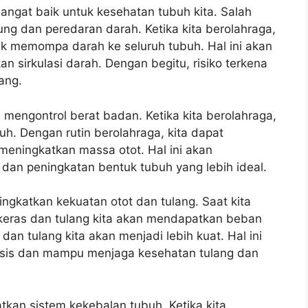
angat baik untuk kesehatan tubuh kita. Salah
ng dan peredaran darah. Ketika kita berolahraga,
tuk memompa darah ke seluruh tubuh. Hal ini akan
 sirkulasi darah. Dengan begitu, risiko terkena
ang.
 mengontrol berat badan. Ketika kita berolahraga,
h. Dengan rutin berolahraga, kita dapat
ningkatkan massa otot. Hal ini akan
an peningkatan bentuk tubuh yang lebih ideal.
ingkatkan kekuatan otot dan tulang. Saat kita
h keras dan tulang kita akan mendapatkan beban
dan tulang kita akan menjadi lebih kuat. Hal ini
osis dan mampu menjaga kesehatan tulang dan
kan sistem kekebalan tubuh. Ketika kita