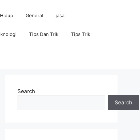
 Hidup
General
jasa
knologi
Tips Dan Trik
Tips Trik
Search
Search