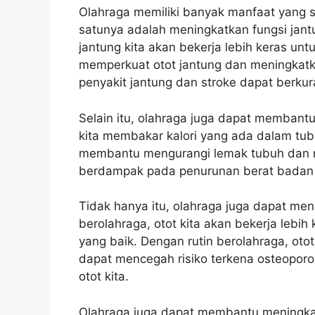
Olahraga memiliki banyak manfaat yang s
satunya adalah meningkatkan fungsi jantu
jantung kita akan bekerja lebih keras un
memperkuat otot jantung dan meningkatkan
penyakit jantung dan stroke dapat berkur
Selain itu, olahraga juga dapat membantu
kita membakar kalori yang ada dalam tubu
membantu mengurangi lemak tubuh dan me
berdampak pada penurunan berat badan d
Tidak hanya itu, olahraga juga dapat men
berolahraga, otot kita akan bekerja lebi
yang baik. Dengan rutin berolahraga, otot 
dapat mencegah risiko terkena osteopor
otot kita.
Olahraga juga dapat membantu meningkat