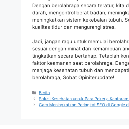
Dengan berolahraga secara teratur, kita
darah, mengontrol berat badan, meningka
meningkatkan sistem kekebalan tubuh. Se
kualitas tidur dan mengurangi stres.
Jadi, jangan ragu untuk memulai berolahra
sesuai dengan minat dan kemampuan anda
tingkatkan secara bertahap. Tetaplah ko
faktor keamanan saat berolahraga. Denga
menjaga kesehatan tubuh dan mendapatka
berolahraga, Sobat Opiniterupdate!
Categories
Berita
Solusi Kesehatan untuk Para Pekerja Kantoran
Cara Meningkatkan Peringkat SEO di Google d