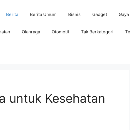
Berita
Berita Umum
Bisnis
Gadget
Gaya
hatan
Olahraga
Otomotif
Tak Berkategori
Te
a untuk Kesehatan