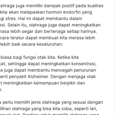
ahraga juga memiliki dampak positif pada kualitas
uh kita akan melepaskan hormon endorfin yang
i stres. Hal ini dapat membantu dalam
. Selain itu, olahraga juga dapat meningkatkan
merasa lebih segar dan bertenaga setiap harinya.
cara teratur dapat membuat kita merasa lebih
 lebih baik secara keseluruhan.
iasa bagi fungsi otak kita. Ketika kita
kat, sehingga dapat meningkatkan konsentrasi,
aga juga dapat membantu mencegah penurunan
perti penyakit Alzheimer. Dengan menjaga otak
dapat meningkatkan kemampuan berpikir dan
p.
 perlu memilih jenis olahraga yang sesuai dengan
lihan olahraga yang bisa kita coba, seperti lari,