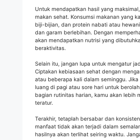
Untuk mendapatkan hasil yang maksimal,
makan sehat. Konsumsi makanan yang kaya
biji-bijian, dan protein nabati atau hewan
dan garam berlebihan. Dengan memperhat
akan mendapatkan nutrisi yang dibutuhk
beraktivitas.
Selain itu, jangan lupa untuk mengatur ja
Ciptakan kebiasaan sehat dengan mengatu
atau beberapa kali dalam seminggu. Jika
luang di pagi atau sore hari untuk berol
bagian rutinitas harian, kamu akan leb
teratur.
Terakhir, tetaplah bersabar dan konsist
manfaat tidak akan terjadi dalam semala
hasilnya akan terlihat seiring waktu. Ja