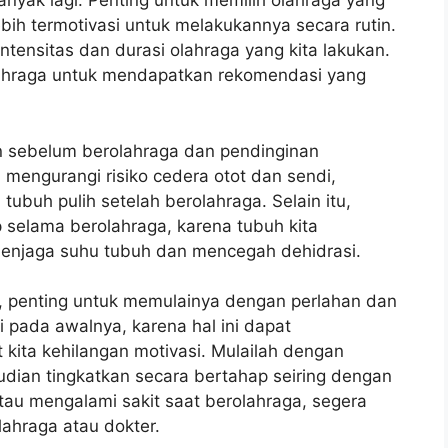
nyak lagi. Penting untuk memilih olahraga yang
ebih termotivasi untuk melakukannya secara rutin.
intensitas dan durasi olahraga yang kita lakukan.
olahraga untuk mendapatkan rekomendasi yang
 sebelum berolahraga dan pendinginan
engurangi risiko cedera otot dan sendi,
buh pulih setelah berolahraga. Selain itu,
 selama berolahraga, karena tubuh kita
enjaga suhu tubuh dan mencegah dehidrasi.
, penting untuk memulainya dengan perlahan dan
 pada awalnya, karena hal ini dapat
kita kehilangan motivasi. Mulailah dengan
udian tingkatkan secara bertahap seiring dengan
au mengalami sakit saat berolahraga, segera
lahraga atau dokter.