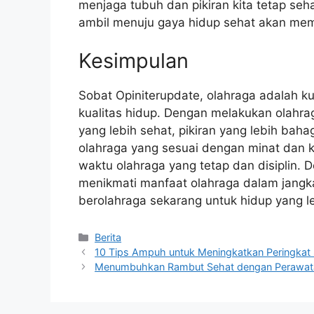
menjaga tubuh dan pikiran kita tetap seha
ambil menuju gaya hidup sehat akan mem
Kesimpulan
Sobat Opiniterupdate, olahraga adalah 
kualitas hidup. Dengan melakukan olahra
yang lebih sehat, pikiran yang lebih bahag
olahraga yang sesuai dengan minat dan ko
waktu olahraga yang tetap dan disiplin. 
menikmati manfaat olahraga dalam jangka 
berolahraga sekarang untuk hidup yang le
Categories
Berita
10 Tips Ampuh untuk Meningkatkan Peringkat
Menumbuhkan Rambut Sehat dengan Perawat