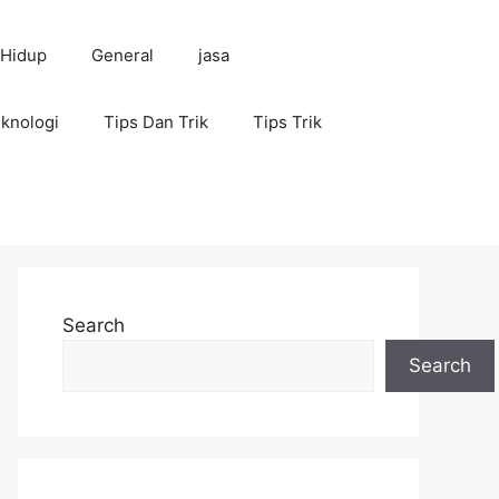
 Hidup
General
jasa
knologi
Tips Dan Trik
Tips Trik
Search
Search