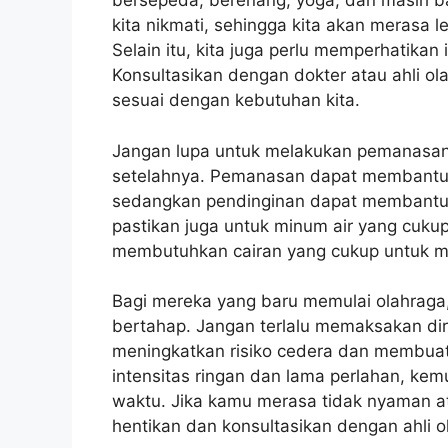
bersepeda, berenang, yoga, dan masih ba
kita nikmati, sehingga kita akan merasa l
Selain itu, kita juga perlu memperhatikan 
Konsultasikan dengan dokter atau ahli 
sesuai dengan kebutuhan kita.
Jangan lupa untuk melakukan pemanasan
setelahnya. Pemanasan dapat membantu m
sedangkan pendinginan dapat membantu tu
pastikan juga untuk minum air yang cukup
membutuhkan cairan yang cukup untuk m
Bagi mereka yang baru memulai olahraga
bertahap. Jangan terlalu memaksakan diri
meningkatkan risiko cedera dan membuat 
intensitas ringan dan lama perlahan, kem
waktu. Jika kamu merasa tidak nyaman at
hentikan dan konsultasikan dengan ahli o