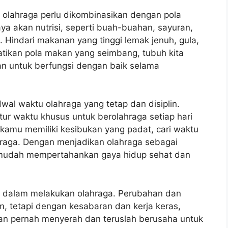
 olahraga perlu dikombinasikan dengan pola
 akan nutrisi, seperti buah-buahan, sayuran,
i. Hindari makanan yang tinggi lemak jenuh, gula,
ikan pola makan yang seimbang, tubuh kita
an untuk berfungsi dengan baik selama
dwal waktu olahraga yang tetap dan disiplin.
r waktu khusus untuk berolahraga setiap hari
 kamu memiliki kesibukan yang padat, cari waktu
ahraga. Dengan menjadikan olahraga sebagai
ih mudah mempertahankan gaya hidup sehat dan
en dalam melakukan olahraga. Perubahan dan
m, tetapi dengan kesabaran dan kerja keras,
ngan pernah menyerah dan teruslah berusaha untuk