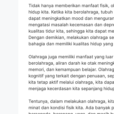
Tidak hanya memberikan manfaat fisik, ol
hidup kita. Ketika kita berolahraga, tub
dapat meningkatkan mood dan mengurang
mengatasi masalah kecemasan dan depresi
kualitas tidur kita, sehingga kita dapat 
Dengan demikian, melakukan olahraga se
bahagia dan memiliki kualitas hidup yang
Olahraga juga memiliki manfaat yang luar b
berolahraga, aliran darah ke otak mening
memori, dan kemampuan belajar. Olahr
kognitif yang terkait dengan penuaan, se
kita tetap aktif melalui olahraga, kita 
menjaga kecerdasan kita sepanjang hidu
Tentunya, dalam melakukan olahraga, kita
minat dan kondisi fisik kita. Ada banyak pi