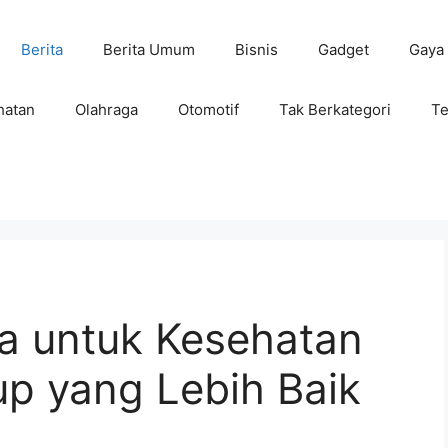
Berita
Berita Umum
Bisnis
Gadget
Gaya
hatan
Olahraga
Otomotif
Tak Berkategori
Te
a untuk Kesehatan
up yang Lebih Baik