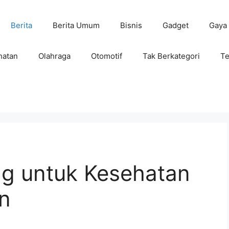
Berita
Berita Umum
Bisnis
Gadget
Gaya
hatan
Olahraga
Otomotif
Tak Berkategori
Te
g untuk Kesehatan
n