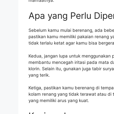
manfaatnya.
Apa yang Perlu Dipe
Sebelum kamu mulai berenang, ada beber
pastikan kamu memiliki pakaian renang y
tidak terlalu ketat agar kamu bisa berger
Kedua, jangan lupa untuk menggunakan pe
membantu mencegah iritasi pada mata da
klorin. Selain itu, gunakan juga tabir sur
yang terik.
Ketiga, pastikan kamu berenang di tempa
kolam renang yang tidak terawat atau di
yang memiliki arus yang kuat.