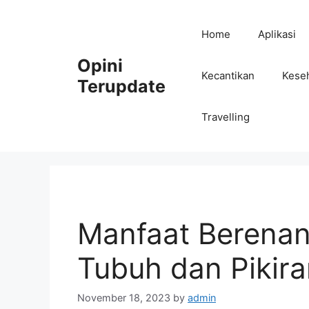
Skip
to
Home
Aplikasi
content
Opini
Kecantikan
Kese
Terupdate
Travelling
Manfaat Berenan
Tubuh dan Pikira
November 18, 2023
by
admin