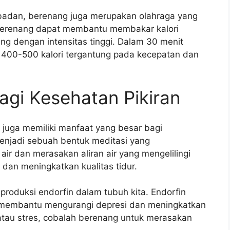
badan, berenang juga merupakan olahraga yang
s berenang dapat membantu membakar kalori
ng dengan intensitas tinggi. Dalam 30 menit
400-500 kalori tergantung pada kecepatan dan
gi Kesehatan Pikiran
 juga memiliki manfaat yang besar bagi
menjadi sebuah bentuk meditasi yang
ir dan merasakan aliran air yang mengelilingi
an meningkatkan kualitas tidur.
produksi endorfin dalam tubuh kita. Endorfin
 membantu mengurangi depresi dan meningkatkan
 atau stres, cobalah berenang untuk merasakan