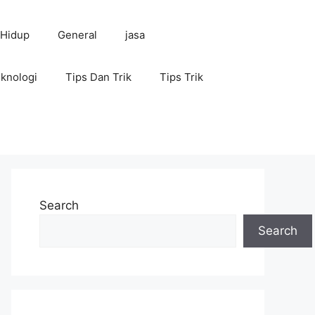
 Hidup
General
jasa
knologi
Tips Dan Trik
Tips Trik
Search
Search