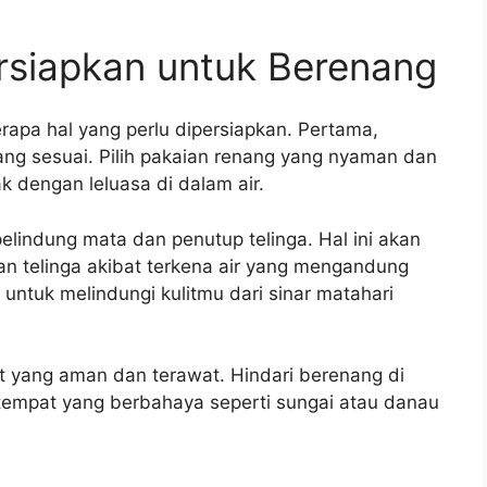
rsiapkan untuk Berenang
apa hal yang perlu dipersiapkan. Pertama,
ang sesuai. Pilih pakaian renang yang nyaman dan
ak dengan leluasa di dalam air.
lindung mata dan penutup telinga. Hal ini akan
n telinga akibat terkena air yang mengandung
ya untuk melindungi kulitmu dari sinar matahari
t yang aman dan terawat. Hindari berenang di
 tempat yang berbahaya seperti sungai atau danau