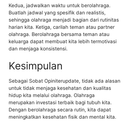
Kedua, jadwalkan waktu untuk berolahraga.
Buatlah jadwal yang spesifik dan realistis,
sehingga olahraga menjadi bagian dari rutinitas
harian kita. Ketiga, carilah teman atau partner
olahraga. Berolahraga bersama teman atau
keluarga dapat membuat kita lebih termotivasi
dan menjaga konsistensi.
Kesimpulan
Sebagai Sobat Opiniterupdate, tidak ada alasan
untuk tidak menjaga kesehatan dan kualitas
hidup kita melalui olahraga. Olahraga
merupakan investasi terbaik bagi tubuh kita.
Dengan berolahraga secara rutin, kita dapat
meningkatkan kesehatan fisik dan mental kita.