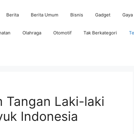
Berita
Berita Umum
Bisnis
Gadget
Gaya
hatan
Olahraga
Otomotif
Tak Berkategori
Te
 Tangan Laki-laki
yuk Indonesia