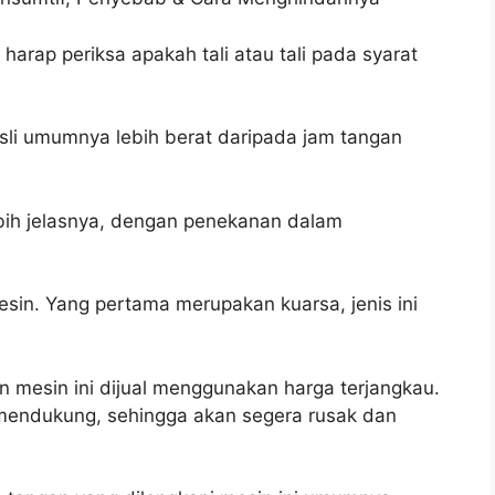
arap periksa apakah tali atau tali pada syarat
asli umumnya lebih berat daripada jam tangan
bih jelasnya, dengan penekanan dalam
mesin. Yang pertama merupakan kuarsa, jenis ini
 mesin ini dijual menggunakan harga terjangkau.
u mendukung, sehingga akan segera rusak dan