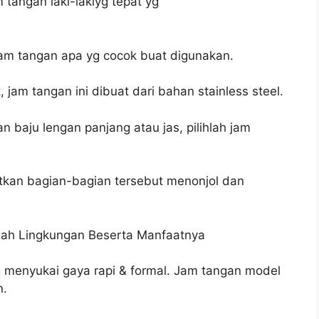
 tangan laki-lakiyg tepat yg
am tangan apa yg cocok buat digunakan.
jam tangan ini dibuat dari bahan stainless steel.
baju lengan panjang atau jas, pilihlah jam
tkan bagian-bagian tersebut menonjol dan
mah Lingkungan Beserta Manfaatnya
g menyukai gaya rapi & formal. Jam tangan model
n.