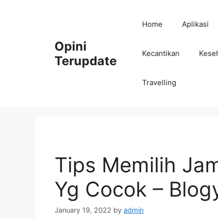
Skip
to
Home
Aplikasi
content
Opini
Kecantikan
Kese
Terupdate
Travelling
Tips Memilih Jam
Yg Cocok – Blog
January 19, 2022
by
admin