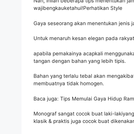
Nah, inilah beberapa tips menentukan jam
wajibengkauketahui!Perhatikan Style
Gaya seseorang akan menentukan jenis j
Untuk menaruh kesan elegan pada rakyat, 
apabila pemakainya acapkali menggunakan 
tangan dengan bahan yang lebih tipis.
Bahan yang terlalu tebal akan mengakiba
membuatnya tidak homogen.
Baca juga: Tips Memulai Gaya Hidup Ra
Monograf sangat cocok buat laki-lakiyan
klasik & praktis juga cocok buat dikenaka