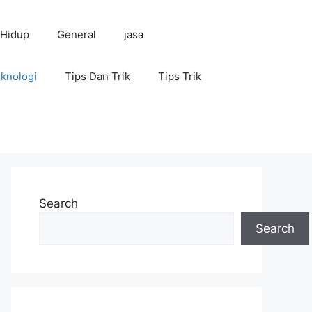
 Hidup
General
jasa
knologi
Tips Dan Trik
Tips Trik
Search
Search