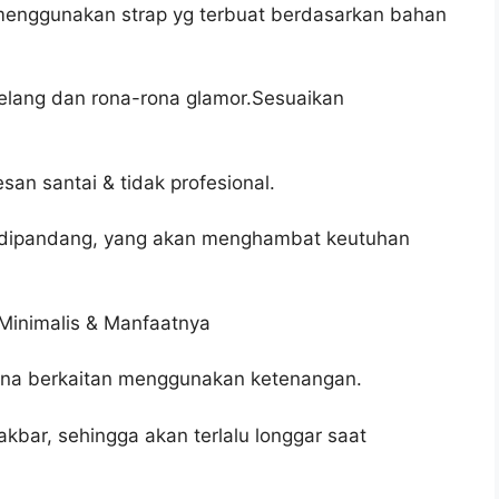
ik menggunakan strap yg terbuat berdasarkan bahan
elang dan rona-rona glamor.Sesuaikan
an santai & tidak profesional.
dap dipandang, yang akan menghambat keutuhan
Minimalis & Manfaatnya
arena berkaitan menggunakan ketenangan.
akbar, sehingga akan terlalu longgar saat