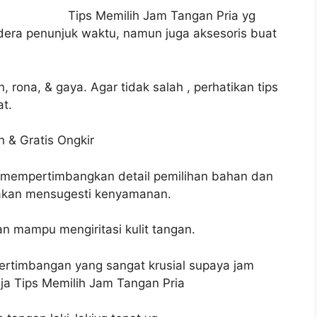
Tips Memilih Jam Tangan Pria yg
dera penunjuk waktu, namun juga aksesoris buat
ona, & gaya. Agar tidak salah , perhatikan tips
at.
h & Gratis Ongkir
bmempertimbangkan detail pemilihan bahan dan
ni akan mensugesti kenyamanan.
n mampu mengiritasi kulit tangan.
ertimbangan yang sangat krusial supaya jam
aja Tips Memilih Jam Tangan Pria