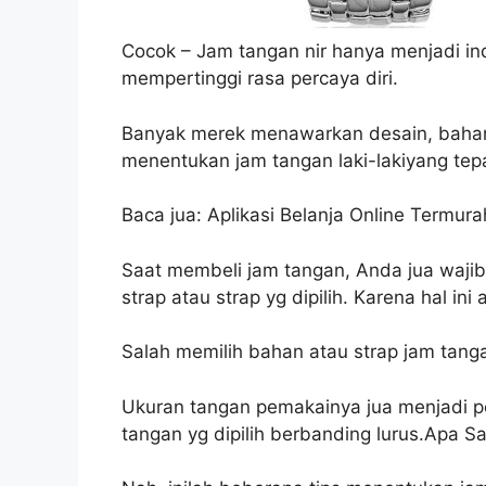
Cocok – Jam tangan nir hanya menjadi in
mempertinggi rasa percaya diri.
Banyak merek menawarkan desain, bahan, r
menentukan jam tangan laki-lakiyang tep
Baca jua: Aplikasi Belanja Online Termura
Saat membeli jam tangan, Anda jua waji
strap atau strap yg dipilih. Karena hal i
Salah memilih bahan atau strap jam tanga
Ukuran tangan pemakainya jua menjadi p
tangan yg dipilih berbanding lurus.Apa S