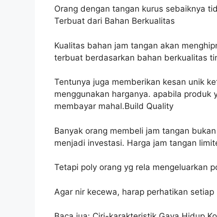
Orang dengan tangan kurus sebaiknya ti
Terbuat dari Bahan Berkualitas
Kualitas bahan jam tangan akan menghi
terbuat berdasarkan bahan berkualitas tin
Tentunya juga memberikan kesan unik ket
menggunakan harganya. apabila produk 
membayar mahal.Build Quality
Banyak orang membeli jam tangan bukan
menjadi investasi. Harga jam tangan limite
Tetapi poly orang yg rela mengeluarkan p
Agar nir kecewa, harap perhatikan setiap
Baca jua: Ciri-karakteristik Gaya Hidup 