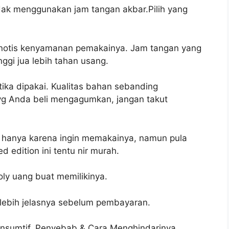
dak menggunakan jam tangan akbar.Pilih yang
pnotis kenyamanan pemakainya. Jam tangan yang
ggi jua lebih tahan usang.
ika dipakai. Kualitas bahan sebanding
yg Anda beli mengagumkan, jangan takut
 hanya karena ingin memakainya, namun pula
d edition ini tentu nir murah.
oly uang buat memilikinya.
 lebih jelasnya sebelum pembayaran.
Konsumtif, Penyebab & Cara Menghindarinya