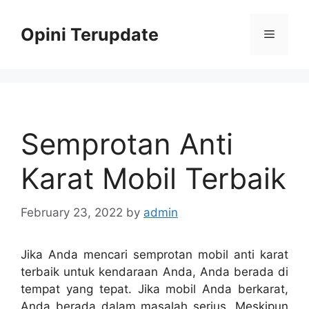
Skip
to
Opini Terupdate
Menu
content
Semprotan Anti
Karat Mobil Terbaik
February 23, 2022
by
admin
Jika Anda mencari semprotan mobil anti karat
terbaik untuk kendaraan Anda, Anda berada di
tempat yang tepat. Jika mobil Anda berkarat,
Anda berada dalam masalah serius. Meskipun