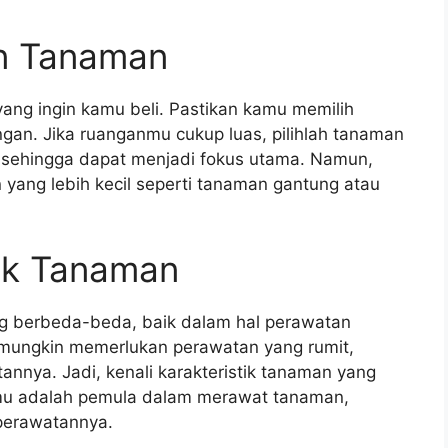
an Tanaman
yang ingin kamu beli. Pastikan kamu memilih
an. Jika ruanganmu cukup luas, pilihlah tanaman
t sehingga dapat menjadi fokus utama. Namun,
n yang lebih kecil seperti tanaman gantung atau
tik Tanaman
ang berbeda-beda, baik dalam hal perawatan
ungkin memerlukan perawatan yang rumit,
nnya. Jadi, kenali karakteristik tanaman yang
amu adalah pemula dalam merawat tanaman,
perawatannya.