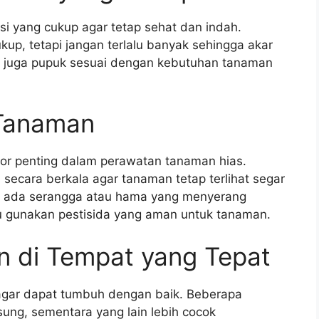
i yang cukup agar tetap sehat dan indah.
up, tetapi jangan terlalu banyak sehingga akar
kan juga pupuk sesuai dengan kebutuhan tanaman
 Tanaman
or penting dalam perawatan tanaman hias.
secara berkala agar tanaman tetap terlihat segar
kah ada serangga atau hama yang menyerang
au gunakan pestisida yang aman untuk tanaman.
n di Tempat yang Tepat
agar dapat tumbuh dengan baik. Beberapa
ung, sementara yang lain lebih cocok