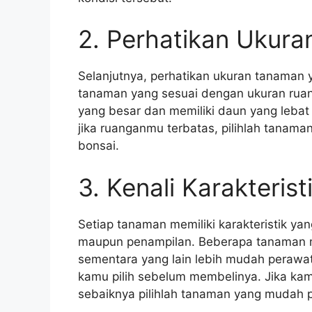
2. Perhatikan Ukur
Selanjutnya, perhatikan ukuran tanaman 
tanaman yang sesuai dengan ukuran ruang
yang besar dan memiliki daun yang leba
jika ruanganmu terbatas, pilihlah tanama
bonsai.
3. Kenali Karakteris
Setiap tanaman memiliki karakteristik y
maupun penampilan. Beberapa tanaman m
sementara yang lain lebih mudah perawata
kamu pilih sebelum membelinya. Jika k
sebaiknya pilihlah tanaman yang mudah 