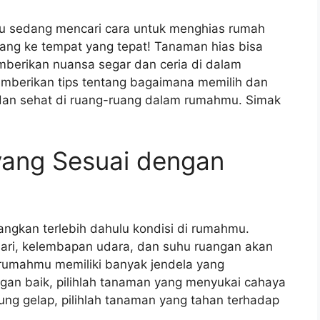
mu sedang mencari cara untuk menghias rumah
ang ke tempat yang tepat! Tanaman hias bisa
mberikan nuansa segar dan ceria di dalam
emberikan tips tentang bagaimana memilih dan
dan sehat di ruang-ruang dalam rumahmu. Simak
 yang Sesuai dengan
ngkan terlebih dahulu kondisi di rumahmu.
ahari, kelembapan udara, dan suhu ruangan akan
rumahmu memiliki banyak jendela yang
an baik, pilihlah tanaman yang menyukai cahaya
ng gelap, pilihlah tanaman yang tahan terhadap