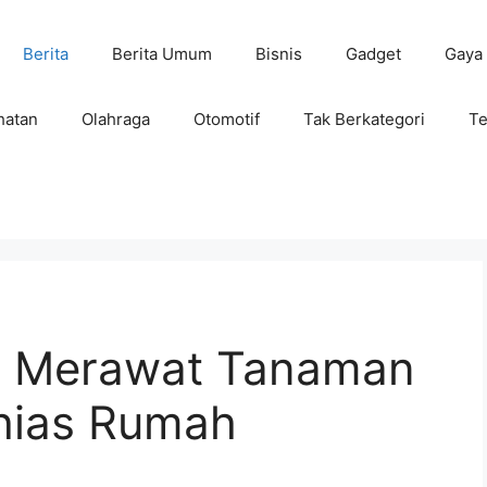
Berita
Berita Umum
Bisnis
Gadget
Gaya
hatan
Olahraga
Otomotif
Tak Berkategori
Te
an Merawat Tanaman
hias Rumah