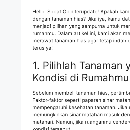
Hello, Sobat Opiniterupdate! Apakah ka
dengan tanaman hias? Jika iya, kamu dat
menjadi pilihan yang sempurna untuk me
rumahmu. Dalam artikel ini, kami akan m
merawat tanaman hias agar tetap indah 
terus ya!
1. Pilihlah Tanaman
Kondisi di Rumahmu
Sebelum membeli tanaman hias, pertimba
Faktor-faktor seperti paparan sinar mat
mempengaruhi kesehatan tanaman. Jika 
memungkinkan sinar matahari masuk deng
matahari. Namun, jika ruanganmu cenderu
kondisi tersebut.