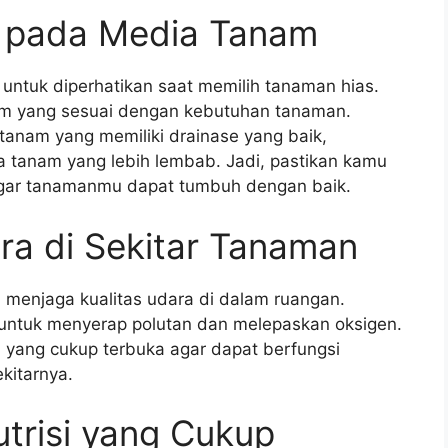
n pada Media Tanam
untuk diperhatikan saat memilih tanaman hias.
m yang sesuai dengan kebutuhan tanaman.
nam yang memiliki drainase yang baik,
tanam yang lebih lembab. Jadi, pastikan kamu
gar tanamanmu dapat tumbuh dengan baik.
ara di Sekitar Tanaman
 menjaga kualitas udara di dalam ruangan.
ntuk menyerap polutan dan melepaskan oksigen.
a yang cukup terbuka agar dapat berfungsi
kitarnya.
utrisi yang Cukup