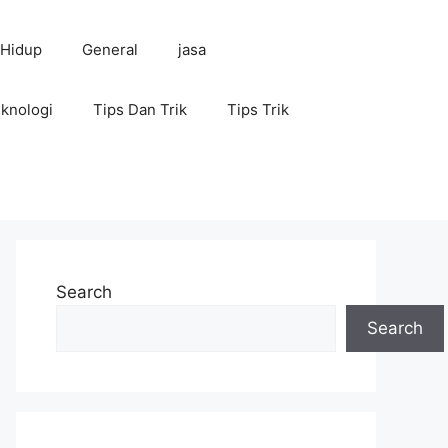
 Hidup
General
jasa
knologi
Tips Dan Trik
Tips Trik
Search
Search