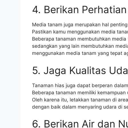
4. Berikan Perhatia
Media tanam juga merupakan hal penting 
Pastikan kamu menggunakan media tana
Beberapa tanaman membutuhkan media ta
sedangkan yang lain membutuhkan media 
menggunakan media tanam yang tepat a
5. Jaga Kualitas Ud
Tanaman hias juga dapat berperan dalam
Beberapa tanaman memiliki kemampuan u
Oleh karena itu, letakkan tanaman di are
dengan baik dalam menyaring udara di se
6. Berikan Air dan N