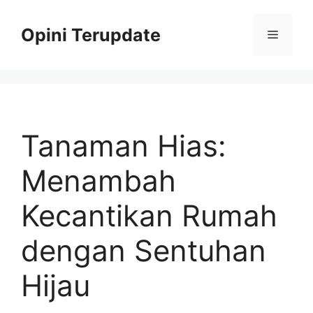
Skip
to
Opini Terupdate
Menu
content
Tanaman Hias:
Menambah
Kecantikan Rumah
dengan Sentuhan
Hijau