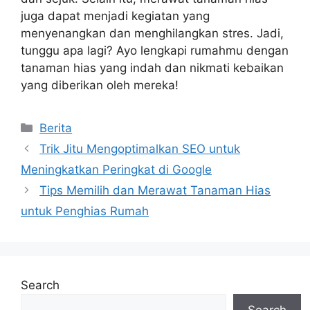
juga dapat menjadi kegiatan yang
menyenangkan dan menghilangkan stres. Jadi,
tunggu apa lagi? Ayo lengkapi rumahmu dengan
tanaman hias yang indah dan nikmati kebaikan
yang diberikan oleh mereka!
Categories
Berita
Trik Jitu Mengoptimalkan SEO untuk
Meningkatkan Peringkat di Google
Tips Memilih dan Merawat Tanaman Hias
untuk Penghias Rumah
Search
Search