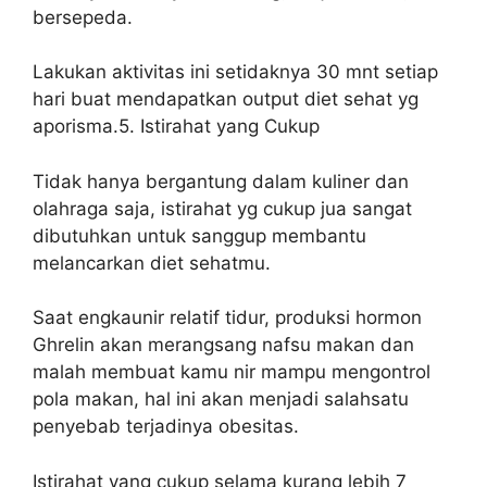
bersepeda.
Lakukan aktivitas ini setidaknya 30 mnt setiap
hari buat mendapatkan output diet sehat yg
aporisma.5. Istirahat yang Cukup
Tidak hanya bergantung dalam kuliner dan
olahraga saja, istirahat yg cukup jua sangat
dibutuhkan untuk sanggup membantu
melancarkan diet sehatmu.
Saat engkaunir relatif tidur, produksi hormon
Ghrelin akan merangsang nafsu makan dan
malah membuat kamu nir mampu mengontrol
pola makan, hal ini akan menjadi salahsatu
penyebab terjadinya obesitas.
Istirahat yang cukup selama kurang lebih 7