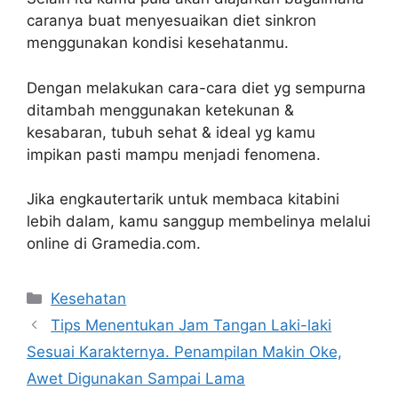
caranya buat menyesuaikan diet sinkron
menggunakan kondisi kesehatanmu.
Dengan melakukan cara-cara diet yg sempurna
ditambah menggunakan ketekunan &
kesabaran, tubuh sehat & ideal yg kamu
impikan pasti mampu menjadi fenomena.
Jika engkautertarik untuk membaca kitabini
lebih dalam, kamu sanggup membelinya melalui
online di Gramedia.com.
Categories
Kesehatan
Tips Menentukan Jam Tangan Laki-laki
Sesuai Karakternya. Penampilan Makin Oke,
Awet Digunakan Sampai Lama