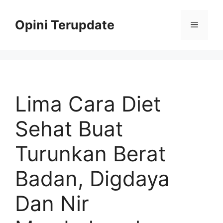
Skip
to
Opini Terupdate
Menu
content
Lima Cara Diet
Sehat Buat
Turunkan Berat
Badan, Digdaya
Dan Nir