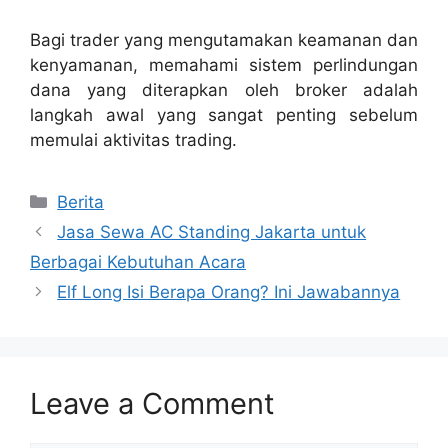
Bagi trader yang mengutamakan keamanan dan
kenyamanan, memahami sistem perlindungan
dana yang diterapkan oleh broker adalah
langkah awal yang sangat penting sebelum
memulai aktivitas trading.
Categories
Berita
Jasa Sewa AC Standing Jakarta untuk
Berbagai Kebutuhan Acara
Elf Long Isi Berapa Orang? Ini Jawabannya
Leave a Comment