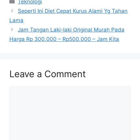
Categories
Teknologi
Seperti Ini Diet Cepat Kurus Alami Yg Tahan
Lama
Jam Tangan Laki-laki Original Murah Pada
Harga Rp 300.000 – Rp500.000 – Jam Kita
Leave a Comment
Comment