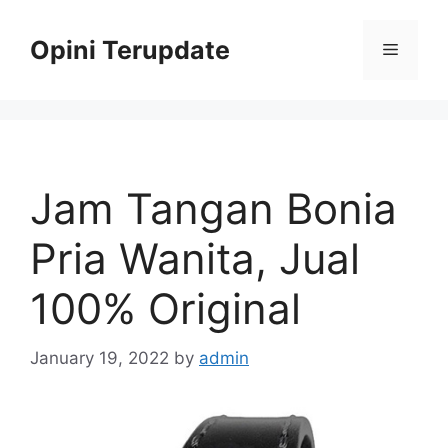
Skip
to
Opini Terupdate
Menu
content
Jam Tangan Bonia
Pria Wanita, Jual
100% Original
January 19, 2022
by
admin