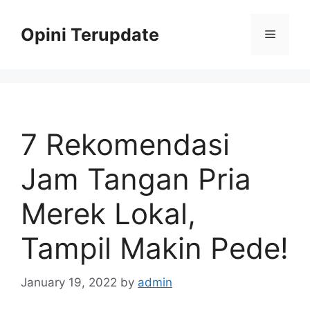
Skip
to
Opini Terupdate
Menu
content
7 Rekomendasi
Jam Tangan Pria
Merek Lokal,
Tampil Makin Pede!
January 19, 2022
by
admin