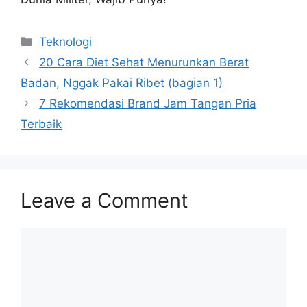
Categories
Teknologi
20 Cara Diet Sehat Menurunkan Berat
Badan, Nggak Pakai Ribet (bagian 1)
7 Rekomendasi Brand Jam Tangan Pria
Terbaik
Leave a Comment
Comment