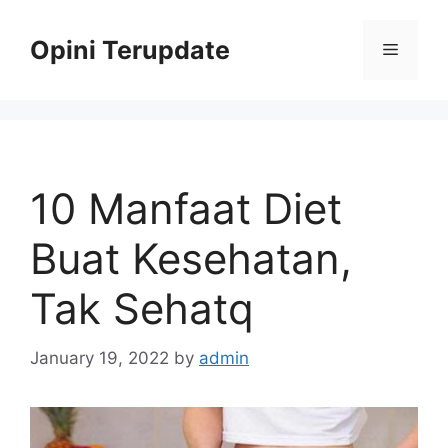
Skip
to
Opini Terupdate
Menu
content
10 Manfaat Diet
Buat Kesehatan,
Tak Sehatq
January 19, 2022
by
admin