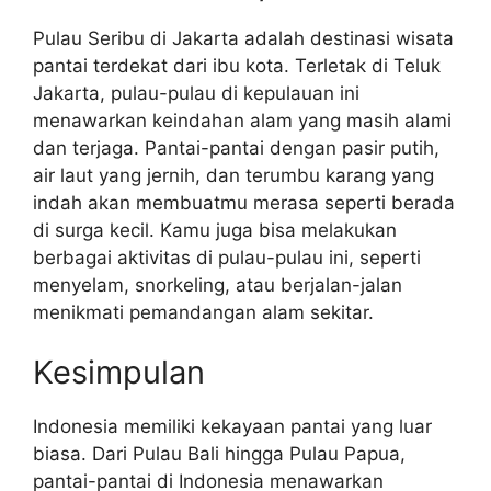
Pulau Seribu di Jakarta adalah destinasi wisata
pantai terdekat dari ibu kota. Terletak di Teluk
Jakarta, pulau-pulau di kepulauan ini
menawarkan keindahan alam yang masih alami
dan terjaga. Pantai-pantai dengan pasir putih,
air laut yang jernih, dan terumbu karang yang
indah akan membuatmu merasa seperti berada
di surga kecil. Kamu juga bisa melakukan
berbagai aktivitas di pulau-pulau ini, seperti
menyelam, snorkeling, atau berjalan-jalan
menikmati pemandangan alam sekitar.
Kesimpulan
Indonesia memiliki kekayaan pantai yang luar
biasa. Dari Pulau Bali hingga Pulau Papua,
pantai-pantai di Indonesia menawarkan