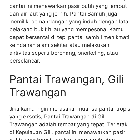
pantai ini menawarkan pasir putih yang lembut
dan air laut yang jernih. Pantai Samuh juga
memiliki pemandangan yang indah dengan latar
belakang bukit hijau yang mempesona. Kamu
dapat bersantai di tepi pantai sambil menikmati
keindahan alam sekitar atau melakukan
aktivitas seperti berenang, snorkeling, atau
berselancar.
Pantai Trawangan, Gili
Trawangan
Jika kamu ingin merasakan nuansa pantai tropis
yang eksotis, Pantai Trawangan di Gili
Trawangan adalah tempat yang tepat. Terletak
di Kepulauan Gili, pantai ini menawarkan pasir