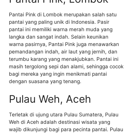
Pantai Pink di Lombok merupakan salah satu
pantai yang paling unik di Indonesia. Pasir
pantai ini memiliki warna merah muda yang
langka dan sangat indah. Selain keunikan
warna pasirnya, Pantai Pink juga menawarkan
pemandangan indah, air laut yang jernih, dan
terumbu karang yang menakjubkan. Pantai ini
masih tergolong sepi dan alami, sehingga cocok
bagi mereka yang ingin menikmati pantai
dengan suasana yang tenang.
Pulau Weh, Aceh
Terletak di ujung utara Pulau Sumatera, Pulau
Weh di Aceh adalah destinasi wisata yang
wajib dikunjungi bagi para pecinta pantai. Pulau