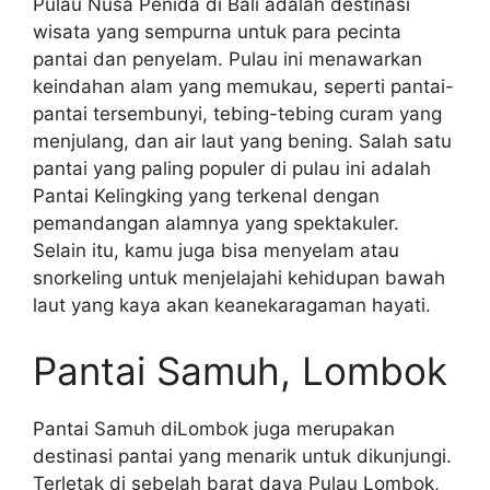
Pulau Nusa Penida di Bali adalah destinasi
wisata yang sempurna untuk para pecinta
pantai dan penyelam. Pulau ini menawarkan
keindahan alam yang memukau, seperti pantai-
pantai tersembunyi, tebing-tebing curam yang
menjulang, dan air laut yang bening. Salah satu
pantai yang paling populer di pulau ini adalah
Pantai Kelingking yang terkenal dengan
pemandangan alamnya yang spektakuler.
Selain itu, kamu juga bisa menyelam atau
snorkeling untuk menjelajahi kehidupan bawah
laut yang kaya akan keanekaragaman hayati.
Pantai Samuh, Lombok
Pantai Samuh diLombok juga merupakan
destinasi pantai yang menarik untuk dikunjungi.
Terletak di sebelah barat daya Pulau Lombok,