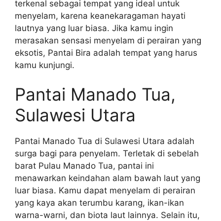
terkenal sebagai tempat yang ideal untuk
menyelam, karena keanekaragaman hayati
lautnya yang luar biasa. Jika kamu ingin
merasakan sensasi menyelam di perairan yang
eksotis, Pantai Bira adalah tempat yang harus
kamu kunjungi.
Pantai Manado Tua,
Sulawesi Utara
Pantai Manado Tua di Sulawesi Utara adalah
surga bagi para penyelam. Terletak di sebelah
barat Pulau Manado Tua, pantai ini
menawarkan keindahan alam bawah laut yang
luar biasa. Kamu dapat menyelam di perairan
yang kaya akan terumbu karang, ikan-ikan
warna-warni, dan biota laut lainnya. Selain itu,