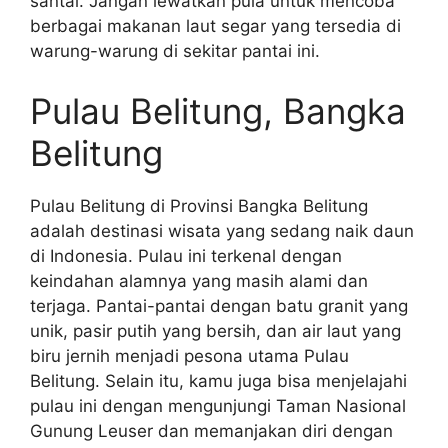
santai. Jangan lewatkan pula untuk mencoba
berbagai makanan laut segar yang tersedia di
warung-warung di sekitar pantai ini.
Pulau Belitung, Bangka
Belitung
Pulau Belitung di Provinsi Bangka Belitung
adalah destinasi wisata yang sedang naik daun
di Indonesia. Pulau ini terkenal dengan
keindahan alamnya yang masih alami dan
terjaga. Pantai-pantai dengan batu granit yang
unik, pasir putih yang bersih, dan air laut yang
biru jernih menjadi pesona utama Pulau
Belitung. Selain itu, kamu juga bisa menjelajahi
pulau ini dengan mengunjungi Taman Nasional
Gunung Leuser dan memanjakan diri dengan