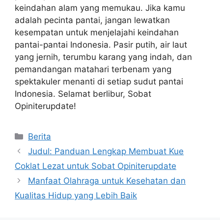
keindahan alam yang memukau. Jika kamu
adalah pecinta pantai, jangan lewatkan
kesempatan untuk menjelajahi keindahan
pantai-pantai Indonesia. Pasir putih, air laut
yang jernih, terumbu karang yang indah, dan
pemandangan matahari terbenam yang
spektakuler menanti di setiap sudut pantai
Indonesia. Selamat berlibur, Sobat
Opiniterupdate!
Categories
Berita
Judul: Panduan Lengkap Membuat Kue
Coklat Lezat untuk Sobat Opiniterupdate
Manfaat Olahraga untuk Kesehatan dan
Kualitas Hidup yang Lebih Baik