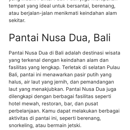
tempat yang ideal untuk bersantai, berenang,
atau berjalan-jalan menikmati keindahan alam
sekitar.
Pantai Nusa Dua, Bali
Pantai Nusa Dua di Bali adalah destinasi wisata
yang terkenal dengan keindahan alam dan
fasilitas yang lengkap. Terletak di selatan Pulau
Bali, pantai ini menawarkan pasir putih yang
halus, air laut yang jernih, dan pemandangan
laut yang menakjubkan. Pantai Nusa Dua juga
dilengkapi dengan berbagai fasilitas seperti
hotel mewah, restoran, bar, dan pusat
perbelanjaan. Kamu dapat melakukan berbagai
aktivitas di pantai ini, seperti berenang,
snorkeling, atau bermain jetski.