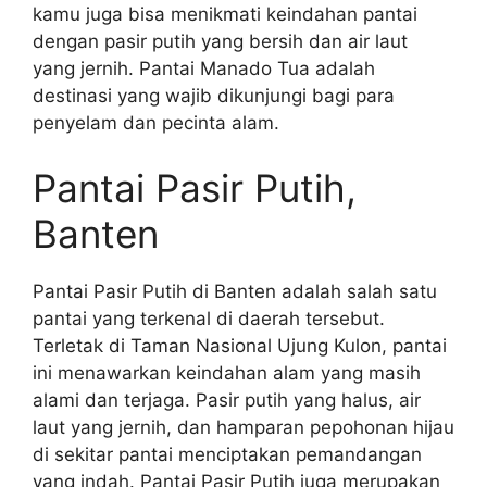
kamu juga bisa menikmati keindahan pantai
dengan pasir putih yang bersih dan air laut
yang jernih. Pantai Manado Tua adalah
destinasi yang wajib dikunjungi bagi para
penyelam dan pecinta alam.
Pantai Pasir Putih,
Banten
Pantai Pasir Putih di Banten adalah salah satu
pantai yang terkenal di daerah tersebut.
Terletak di Taman Nasional Ujung Kulon, pantai
ini menawarkan keindahan alam yang masih
alami dan terjaga. Pasir putih yang halus, air
laut yang jernih, dan hamparan pepohonan hijau
di sekitar pantai menciptakan pemandangan
yang indah. Pantai Pasir Putih juga merupakan