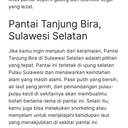
yang lezat.
Pantai Tanjung Bira,
Sulawesi Selatan
Jika kamu ingin menjauh dari keramaian, Pantai
Tanjung Bira di Sulawesi Selatan adalah pilihan
yang tepat. Pantai ini terletak di ujung selatan
Pulau Sulawesi dan menawarkan keindahan
alam yang masih alami. Pasir putih yang bersih,
air laut yang jernih, dan pemandangan pulau-
pulau kecil di sekitarnya akan membuatmu
betah berlama-lama di pantai ini. Selain itu,
kamu juga bisa melakukan snorkeling atau
menyelam untuk menjelajahi kehidupan laut
yang menakjubkan di sekitar pantai ini.