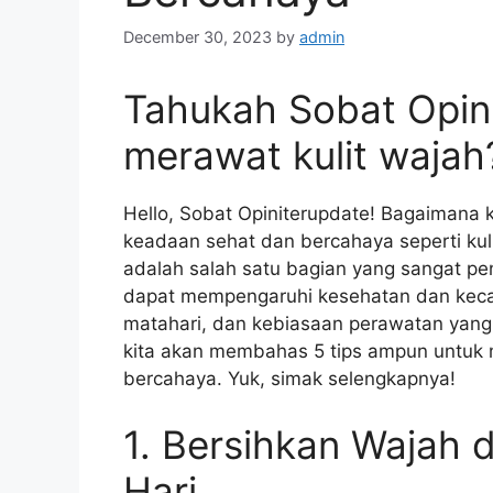
December 30, 2023
by
admin
Tahukah Sobat Opini
merawat kulit wajah
Hello, Sobat Opiniterupdate! Bagaimana k
keadaan sehat dan bercahaya seperti kulit
adalah salah satu bagian yang sangat pe
dapat mempengaruhi kesehatan dan kecanti
matahari, dan kebiasaan perawatan yang ku
kita akan membahas 5 tips ampun untuk m
bercahaya. Yuk, simak selengkapnya!
1. Bersihkan Wajah 
Hari