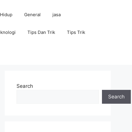
 Hidup
General
jasa
knologi
Tips Dan Trik
Tips Trik
Search
Search