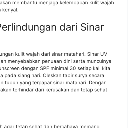
 akan membantu menjaga kelembapan kulit wajah
 kenyal.
erlindungan dari Sinar
ungan kulit wajah dari sinar matahari. Sinar UV
t dan menyebabkan penuaan dini serta munculnya
sunscreen dengan SPF minimal 30 setiap kali kita
ma pada siang hari. Oleskan tabir surya secara
an tubuh yang terpapar sinar matahari. Dengan
 akan terhindar dari kerusakan dan tetap sehat
jah agar tetap sehat dan bercahaya memang