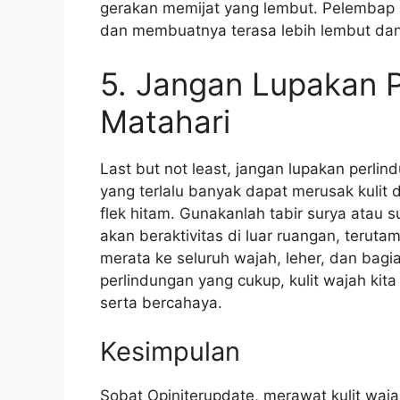
gerakan memijat yang lembut. Pelembap
dan membuatnya terasa lebih lembut dan
5. Jangan Lupakan P
Matahari
Last but not least, jangan lupakan perlind
yang terlalu banyak dapat merusak kuli
flek hitam. Gunakanlah tabir surya atau 
akan beraktivitas di luar ruangan, teruta
merata ke seluruh wajah, leher, dan bagi
perlindungan yang cukup, kulit wajah kita
serta bercahaya.
Kesimpulan
Sobat Opiniterupdate, merawat kulit wa