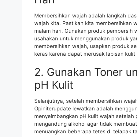
Membersihkan wajah adalah langkah dasa
wajah kita. Pastikan kita membersihkan w
malam hari. Gunakan produk pembersih wa
usahakan untuk menggunakan produk ya
membersihkan wajah, usapkan produk se
keras karena dapat merusak lapisan kulit 
2. Gunakan Toner u
pH Kulit
Selanjutnya, setelah membersihkan wajah
Opiniterupdate lewatkan adalah mengguna
menyeimbangkan pH kulit wajah setelah p
mengandung alkohol agar tidak membuat k
menuangkan beberapa tetes di telapak ta