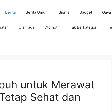
Berita
Berita Umum
Bisnis
Gadget
Gaya
hatan
Olahraga
Otomotif
Tak Berkategori
Te
mpuh untuk Merawat
 Tetap Sehat dan