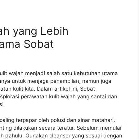
ah yang Lebih
ama Sobat
kulit wajah menjadi salah satu kebutuhan utama
hanya untuk menjaga penampilan, namun juga
an kulit kita. Dalam artikel ini, Sobat
plorasi perawatan kulit wajah yang santai dan
s!
aling terpapar oleh polusi dan sinar matahari.
enting dilakukan secara teratur. Sebelum memulai
bih dahulu. Gunakan cleanser yang sesuai dengan