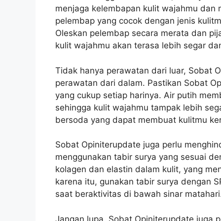
menjaga kelembapan kulit wajahmu dan me
pelembap yang cocok dengan jenis kulitm
Oleskan pelembap secara merata dan pija
kulit wajahmu akan terasa lebih segar da
Tidak hanya perawatan dari luar, Sobat O
perawatan dari dalam. Pastikan Sobat Op
yang cukup setiap harinya. Air putih me
sehingga kulit wajahmu tampak lebih seg
bersoda yang dapat membuat kulitmu ke
Sobat Opiniterupdate juga perlu menghin
menggunakan tabir surya yang sesuai den
kolagen dan elastin dalam kulit, yang me
karena itu, gunakan tabir surya dengan SP
saat beraktivitas di bawah sinar matahari
Jangan lupa, Sobat Opiniterupdate juga 