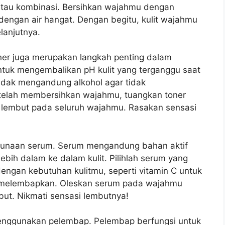
k, atau kombinasi. Bersihkan wajahmu dengan
dengan air hangat. Dengan begitu, kulit wajahmu
lanjutnya.
ner juga merupakan langkah penting dalam
untuk mengembalikan pH kulit yang terganggu saat
tidak mengandung alkohol agar tidak
telah membersihkan wajahmu, tuangkan toner
 lembut pada seluruh wajahmu. Rasakan sensasi
nggunaan serum. Serum mengandung bahan aktif
bih dalam ke dalam kulit. Pilihlah serum yang
gan kebutuhan kulitmu, seperti vitamin C untuk
k melembapkan. Oleskan serum pada wajahmu
but. Nikmati sensasi lembutnya!
enggunakan pelembap. Pelembap berfungsi untuk