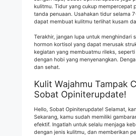
kulitmu. Tidur yang cukup mempercepat p
tanda penuaan. Usahakan tidur selama 7
dapat membuat kulitmu terlihat kusam da
Terakhir, jangan lupa untuk menghindari 
hormon kortisol yang dapat merusak struk
kegiatan yang membuatmu rileks, sepert
dengan hobi yang menyenangkan. Dengan b
dan sehat.
Kulit Wajahmu Tampak C
Sobat Opiniterupdate!
Hello, Sobat Opiniterupdate! Selamat, kam
Sekarang, kamu sudah memiliki gambaran
efektif. Ingatlah untuk selalu menjaga k
dengan jenis kulitmu, dan memberikan pe