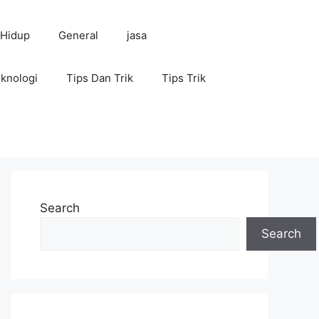
 Hidup
General
jasa
knologi
Tips Dan Trik
Tips Trik
Search
Search