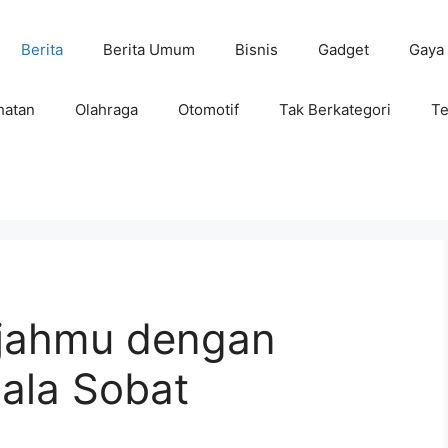
Berita
Berita Umum
Bisnis
Gadget
Gaya
hatan
Olahraga
Otomotif
Tak Berkategori
Te
ajahmu dengan
ala Sobat