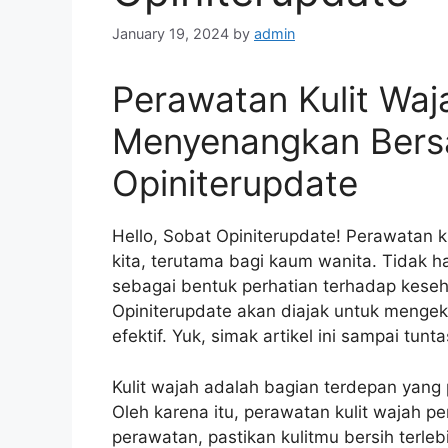
January 19, 2024
by
admin
Perawatan Kulit Waj
Menyenangkan Bers
Opiniterupdate
Hello, Sobat Opiniterupdate! Perawatan 
kita, terutama bagi kaum wanita. Tidak 
sebagai bentuk perhatian terhadap kesehat
Opiniterupdate akan diajak untuk mengeks
efektif. Yuk, simak artikel ini sampai tunta
Kulit wajah adalah bagian terdepan yang p
Oleh karena itu, perawatan kulit wajah p
perawatan, pastikan kulitmu bersih terle