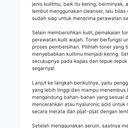
jenis kulitmu, baik itu kering, berminya
lembut menggunakan cleanser, lalu bilas 
sudah siap untuk menerima perawatan se
Selain membersihkan kulit, pemakaian to
perawatan kulit wajah. Toner berfungsi 
proses pembersihan. Pilihlah toner yang 
menyebabkan kulitmu menjadi kering. Se
secukupnya pada kapas dan tepuk-tepuk
segarnya!
Lanjut ke langkah berikutnya, yaitu pe
yang lebih tinggi dan mampu menembus le
mengandung bahan-bahan yang sesuai den
mencerahkan atau hyaluronic acid untu
secara merata dan pijat-pijat dengan lem
Setelah menggunakan serum, saatnya m