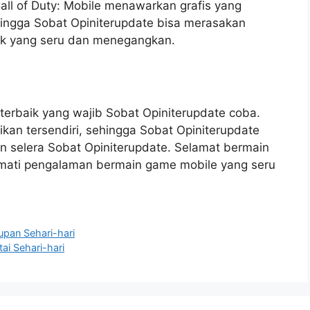
Call of Duty: Mobile menawarkan grafis yang
hingga Sobat Opiniterupdate bisa merasakan
k yang seru dan menegangkan.
erbaik yang wajib Sobat Opiniterupdate coba.
kan tersendiri, sehingga Sobat Opiniterupdate
an selera Sobat Opiniterupdate. Selamat bermain
mati pengalaman bermain game mobile yang seru
pan Sehari-hari
ai Sehari-hari