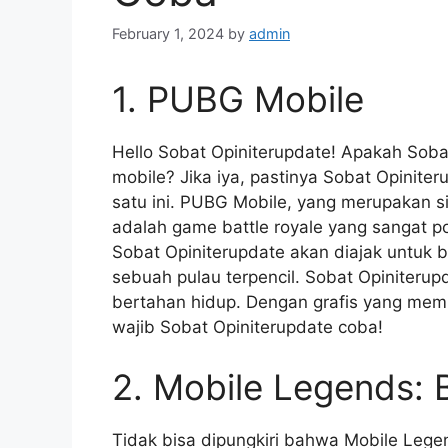
February 1, 2024
by
admin
1. PUBG Mobile
Hello Sobat Opiniterupdate! Apakah Sob
mobile? Jika iya, pastinya Sobat Opinite
satu ini. PUBG Mobile, yang merupakan s
adalah game battle royale yang sangat p
Sobat Opiniterupdate akan diajak untuk
sebuah pulau terpencil. Sobat Opiniterup
bertahan hidup. Dengan grafis yang me
wajib Sobat Opiniterupdate coba!
2. Mobile Legends:
Tidak bisa dipungkiri bahwa Mobile Lege