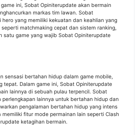
am game ini, Sobat Opiniterupdate akan bermain
nghancurkan markas tim lawan. Sobat
i hero yang memiliki kekuatan dan keahlian yang
k seperti matchmaking cepat dan sistem ranking,
h satu game yang wajib Sobat Opiniterupdate
an sensasi bertahan hidup dalam game mobile,
ng tepat. Dalam game ini, Sobat Opiniterupdate
in lainnya di sebuah pulau terpencil. Sobat
n perlengkapan lainnya untuk bertahan hidup dan
awarkan pengalaman bertahan hidup yang intens
a memiliki fitur mode permainan lain seperti Clash
rupdate ketagihan bermain.