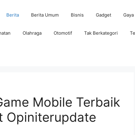
Berita
Berita Umum
Bisnis
Gadget
Gaya
hatan
Olahraga
Otomotif
Tak Berkategori
Te
ame Mobile Terbaik
t Opiniterupdate