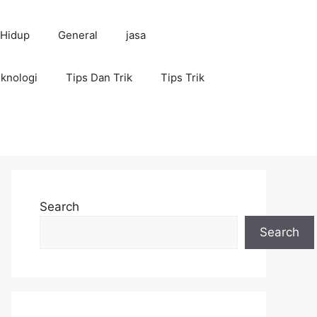
 Hidup
General
jasa
knologi
Tips Dan Trik
Tips Trik
Search
Search