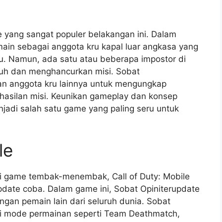
 yang sangat populer belakangan ini. Dalam
main sebagai anggota kru kapal luar angkasa yang
u. Namun, ada satu atau beberapa impostor di
uh dan menghancurkan misi. Sobat
an anggota kru lainnya untuk mengungkap
hasilan misi. Keunikan gameplay dan konsep
adi salah satu game yang paling seru untuk
le
i game tembak-menembak, Call of Duty: Mobile
date coba. Dalam game ini, Sobat Opiniterupdate
gan pemain lain dari seluruh dunia. Sobat
gai mode permainan seperti Team Deathmatch,