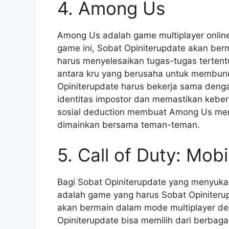
4. Among Us
Among Us adalah game multiplayer online
game ini, Sobat Opiniterupdate akan ber
harus menyelesaikan tugas-tugas tertent
antara kru yang berusaha untuk membun
Opiniterupdate harus bekerja sama deng
identitas impostor dan memastikan keber
sosial deduction membuat Among Us menj
dimainkan bersama teman-teman.
5. Call of Duty: Mobi
Bagi Sobat Opiniterupdate yang menyuka
adalah game yang harus Sobat Opiniterup
akan bermain dalam mode multiplayer den
Opiniterupdate bisa memilih dari berba