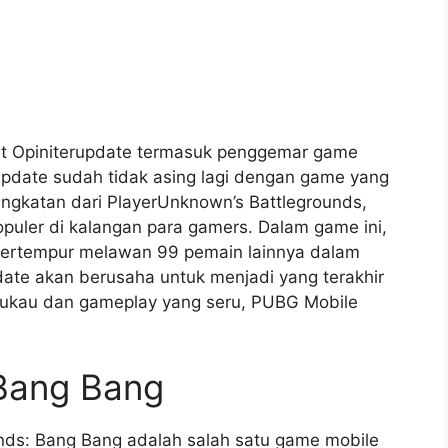
at Opiniterupdate termasuk penggemar game
rupdate sudah tidak asing lagi dengan game yang
ingkatan dari PlayerUnknown’s Battlegrounds,
opuler di kalangan para gamers. Dalam game ini,
 bertempur melawan 99 pemain lainnya dalam
date akan berusaha untuk menjadi yang terakhir
mukau dan gameplay yang seru, PUBG Mobile
 Bang Bang
nds: Bang Bang adalah salah satu game mobile