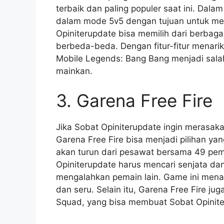
terbaik dan paling populer saat ini. Dal
dalam mode 5v5 dengan tujuan untuk me
Opiniterupdate bisa memilih dari berbaga
berbeda-beda. Dengan fitur-fitur menari
Mobile Legends: Bang Bang menjadi sala
mainkan.
3. Garena Free Fire
Jika Sobat Opiniterupdate ingin merasak
Garena Free Fire bisa menjadi pilihan ya
akan turun dari pesawat bersama 49 pema
Opiniterupdate harus mencari senjata da
mengalahkan pemain lain. Game ini men
dan seru. Selain itu, Garena Free Fire jug
Squad, yang bisa membuat Sobat Opinite