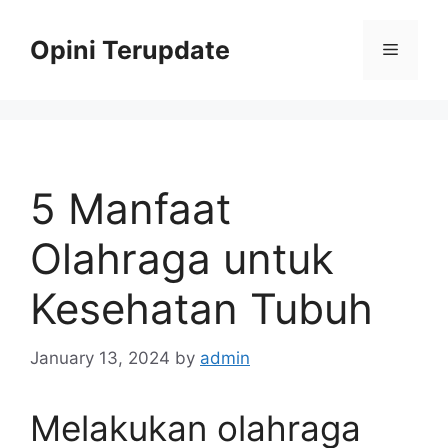
Skip
to
Opini Terupdate
Menu
content
5 Manfaat
Olahraga untuk
Kesehatan Tubuh
January 13, 2024
by
admin
Melakukan olahraga