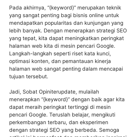
Pada akhirnya, “{keyword}” merupakan teknik
yang sangat penting bagi bisnis online untuk
mendapatkan popularitas dan kunjungan yang
lebih banyak. Dengan menerapkan strategi SEO
yang tepat, kita dapat meningkatkan peringkat
halaman web kita di mesin pencari Google.
Langkah-langkah seperti riset kata kunci,
optimasi konten, dan pemantauan kinerja
halaman web sangat penting dalam mencapai
tujuan tersebut.
Jadi, Sobat Opiniterupdate, mulailah
menerapkan “{keyword}” dengan baik agar kita
dapat meraih peringkat tertinggi di mesin
pencari Google. Teruslah belajar, mengikuti
perkembangan terbaru, dan eksperimen
dengan strategi SEO yang berbeda. Semoga