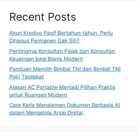
Recent Posts
Akun Kredivo Pasif Bertahun-tahun, Perlu
Dihapus Permanen Gak Sih?
Pentingnya Konsultan Pajak dan Konsultan
Keuangan bagi Bisnis Modern
Panduan Memilih Bimbel TNI dan Bimbel TNI
Polri Terdekat
Alasan AC Portable Menjadi Pilihan Praktis
untuk Ruangan Modern
Cara Kerja Manajemen Dokumen Berbasis AI
dalam Mengelola Arsip Digital