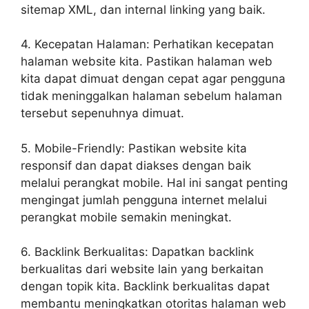
sitemap XML, dan internal linking yang baik.
4. Kecepatan Halaman: Perhatikan kecepatan
halaman website kita. Pastikan halaman web
kita dapat dimuat dengan cepat agar pengguna
tidak meninggalkan halaman sebelum halaman
tersebut sepenuhnya dimuat.
5. Mobile-Friendly: Pastikan website kita
responsif dan dapat diakses dengan baik
melalui perangkat mobile. Hal ini sangat penting
mengingat jumlah pengguna internet melalui
perangkat mobile semakin meningkat.
6. Backlink Berkualitas: Dapatkan backlink
berkualitas dari website lain yang berkaitan
dengan topik kita. Backlink berkualitas dapat
membantu meningkatkan otoritas halaman web