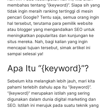
membahas tentang “{keyword}”. Siapa sih yang
tidak ingin meraih ranking tertinggi di mesin
pencari Google? Tentu saja, semua orang ingin
hal tersebut, terutama para pemilik website
atau blogger yang mengandalkan SEO untuk
meningkatkan popularitas dan kunjungan ke
situs mereka. Nah, bagi kalian yang ingin
mencapai tujuan tersebut, simak artikel ini
sampai selesai ya!
Apa Itu “{keyword}”?
Sebelum kita melangkah lebih jauh, mari kita
pahami terlebih dahulu apa itu “{keyword}”.
“{keyword}” merupakan istilah yang sering
digunakan dalam dunia digital marketing dan
SEO. Istilah ini merujuk pada suatu teknik yang