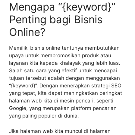
Mengapa “{keyword}”
Penting bagi Bisnis
Online?
Memiliki bisnis online tentunya membutuhkan
upaya untuk mempromosikan produk atau
layanan kita kepada khalayak yang lebih luas.
Salah satu cara yang efektif untuk mencapai
tujuan tersebut adalah dengan menggunakan
“{keyword}”. Dengan menerapkan strategi SEO
yang tepat, kita dapat meningkatkan peringkat
halaman web kita di mesin pencari, seperti
Google, yang merupakan platform pencarian
yang paling populer di dunia.
Jika halaman web kita muncul di halaman