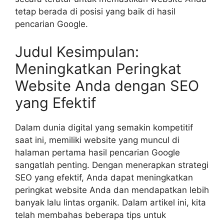
tetap berada di posisi yang baik di hasil
pencarian Google.
Judul Kesimpulan:
Meningkatkan Peringkat
Website Anda dengan SEO
yang Efektif
Dalam dunia digital yang semakin kompetitif
saat ini, memiliki website yang muncul di
halaman pertama hasil pencarian Google
sangatlah penting. Dengan menerapkan strategi
SEO yang efektif, Anda dapat meningkatkan
peringkat website Anda dan mendapatkan lebih
banyak lalu lintas organik. Dalam artikel ini, kita
telah membahas beberapa tips untuk