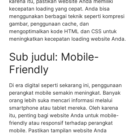
karena itu, pastikan website Anda memiliki
kecepatan loading yang cepat. Anda bisa
menggunakan berbagai teknik seperti kompresi
gambar, penggunaan cache, dan
mengoptimalkan kode HTML dan CSS untuk
meningkatkan kecepatan loading website Anda.
Sub judul: Mobile-
Friendly
Di era digital seperti sekarang ini, penggunaan
perangkat mobile semakin meningkat. Banyak
orang lebih suka mencari informasi melalui
smartphone atau tablet mereka. Oleh karena
itu, penting bagi website Anda untuk mobile-
friendly atau responsif terhadap perangkat
mobile. Pastikan tampilan website Anda