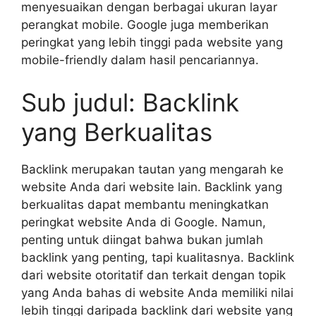
menyesuaikan dengan berbagai ukuran layar
perangkat mobile. Google juga memberikan
peringkat yang lebih tinggi pada website yang
mobile-friendly dalam hasil pencariannya.
Sub judul: Backlink
yang Berkualitas
Backlink merupakan tautan yang mengarah ke
website Anda dari website lain. Backlink yang
berkualitas dapat membantu meningkatkan
peringkat website Anda di Google. Namun,
penting untuk diingat bahwa bukan jumlah
backlink yang penting, tapi kualitasnya. Backlink
dari website otoritatif dan terkait dengan topik
yang Anda bahas di website Anda memiliki nilai
lebih tinggi daripada backlink dari website yang