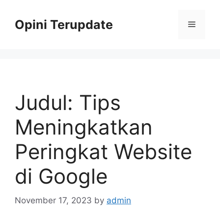
Skip
to
Opini Terupdate
Menu
content
Judul: Tips
Meningkatkan
Peringkat Website
di Google
November 17, 2023
by
admin