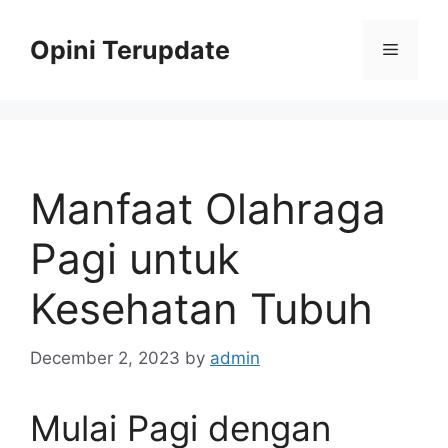
Skip
to
Opini Terupdate
Menu
content
Manfaat Olahraga
Pagi untuk
Kesehatan Tubuh
December 2, 2023
by
admin
Mulai Pagi dengan