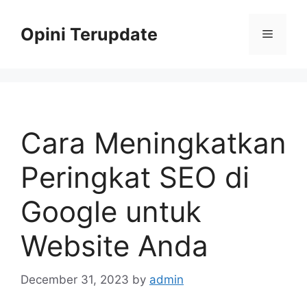
Skip
to
Opini Terupdate
Menu
content
Cara Meningkatkan
Peringkat SEO di
Google untuk
Website Anda
December 31, 2023
by
admin