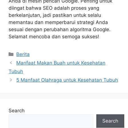
Anda di mesin pencari Google. Penting untuk
diingat bahwa SEO adalah proses yang
berkelanjutan, jadi pastikan untuk selalu
memantau dan memperbarui strategi Anda
sesuai dengan perubahan algoritma Google.
Selamat mencoba dan semoga sukses!
Categories
Berita
Manfaat Makan Buah untuk Kesehatan
Tubuh
5 Manfaat Olahraga untuk Kesehatan Tubuh
Search
Search