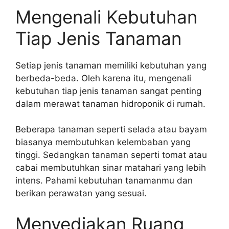
Mengenali Kebutuhan
Tiap Jenis Tanaman
Setiap jenis tanaman memiliki kebutuhan yang
berbeda-beda. Oleh karena itu, mengenali
kebutuhan tiap jenis tanaman sangat penting
dalam merawat tanaman hidroponik di rumah.
Beberapa tanaman seperti selada atau bayam
biasanya membutuhkan kelembaban yang
tinggi. Sedangkan tanaman seperti tomat atau
cabai membutuhkan sinar matahari yang lebih
intens. Pahami kebutuhan tanamanmu dan
berikan perawatan yang sesuai.
Menyediakan Ruang