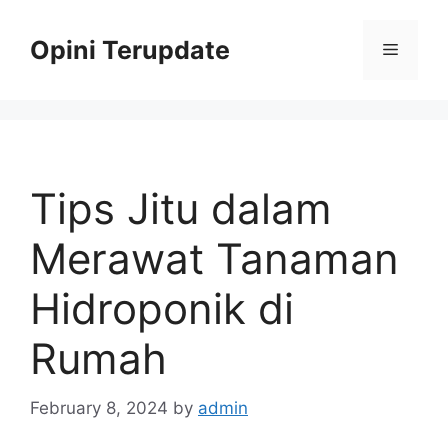
Skip
to
Opini Terupdate
Menu
content
Tips Jitu dalam
Merawat Tanaman
Hidroponik di
Rumah
February 8, 2024
by
admin