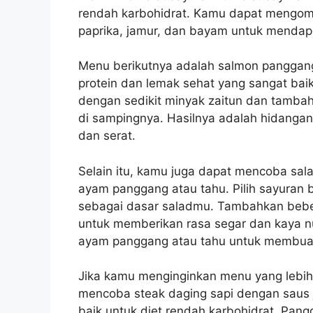
rendah karbohidrat. Kamu dapat mengomb
paprika, jamur, dan bayam untuk mendapa
Menu berikutnya adalah salmon pangga
protein dan lemak sehat yang sangat bai
dengan sedikit minyak zaitun dan tambah
di sampingnya. Hasilnya adalah hidangan
dan serat.
Selain itu, kamu juga dapat mencoba sal
ayam panggang atau tahu. Pilih sayuran b
sebagai dasar saladmu. Tambahkan bebera
untuk memberikan rasa segar dan kaya nu
ayam panggang atau tahu untuk membuat
Jika kamu menginginkan menu yang lebi
mencoba steak daging sapi dengan saus 
baik untuk diet rendah karbohidrat. Pan