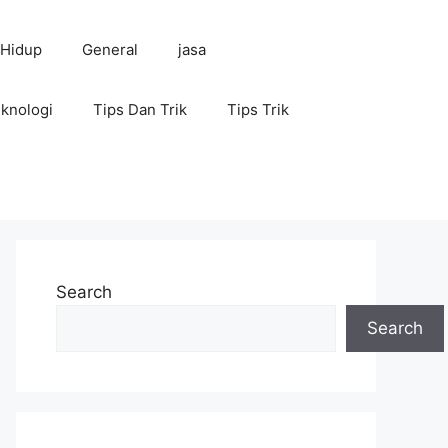
 Hidup
General
jasa
knologi
Tips Dan Trik
Tips Trik
Search
Search