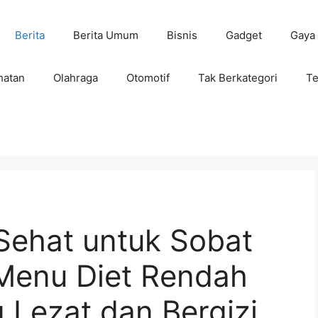
Berita
Berita Umum
Bisnis
Gadget
Gaya
hatan
Olahraga
Otomotif
Tak Berkategori
Te
Sehat untuk Sobat
 Menu Diet Rendah
 Lezat dan Bergizi