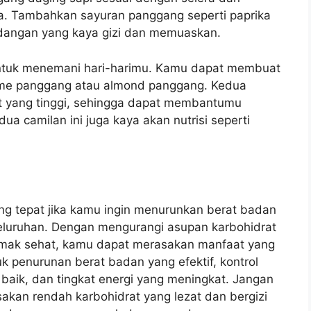
sa. Tambahkan sayuran panggang seperti paprika
dangan yang kaya gizi dan memuaskan.
 untuk menemani hari-harimu. Kamu dapat membuat
ame panggang atau almond panggang. Kedua
at yang tinggi, sehingga dapat membantumu
ua camilan ini juga kaya akan nutrisi seperti
ang tepat jika kamu ingin menurunkan berat badan
eluruhan. Dengan mengurangi asupan karbohidrat
emak sehat, kamu dapat merasakan manfaat yang
k penurunan berat badan yang efektif, kontrol
 baik, dan tingkat energi yang meningkat. Jangan
kan rendah karbohidrat yang lezat dan bergizi