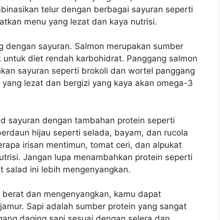
inasikan telur dengan berbagai sayuran seperti
tkan menu yang lezat dan kaya nutrisi.
ng dengan sayuran. Salmon merupakan sumber
k untuk diet rendah karbohidrat. Panggang salmon
kan sayuran seperti brokoli dan wortel panggang
 yang lezat dan bergizi yang kaya akan omega-3
ad sayuran dengan tambahan protein seperti
erdaun hijau seperti selada, bayam, dan rucola
pa irisan mentimun, tomat ceri, dan alpukat
trisi. Jangan lupa menambahkan protein seperti
 salad ini lebih mengenyangkan.
h berat dan mengenyangkan, kamu dapat
jamur. Sapi adalah sumber protein yang sangat
ggang daging sapi sesuai dengan selera dan