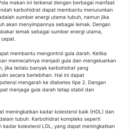
ola makan ini terkenal dengan berbagai manfaat
rendah karbohidrat dapat membantu menurunkan
 adalah sumber energi utama tubuh, namun jika
ubuh akan menyimpannya sebagai lemak. Dengan
bakar lemak sebagai sumber energi utama,
 cepat.
 dapat membantu mengontrol gula darah. Ketika
akan memecahnya menjadi gula dan mengeluarkan
, jika terlalu banyak karbohidrat yang
lin secara berlebihan. Hal ini dapat
rpotensi mengarah ke diabetes tipe 2. Dengan
at menjaga gula darah tetap stabil dan
pat meningkatkan kadar kolesterol baik (HDL) dan
 dalam tubuh. Karbohidrat kompleks seperti
kadar kolesterol LDL, yang dapat meningkatkan