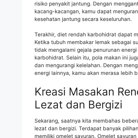
risiko penyakit jantung. Dengan menggan
kacang-kacangan, kamu dapat mengurangi
kesehatan jantung secara keseluruhan.
Terakhir, diet rendah karbohidrat dapat 
Ketika tubuh membakar lemak sebagai sum
tidak mengalami gejala penurunan energi
karbohidrat. Selain itu, pola makan ini 
dan mengurangi kelelahan. Dengan meng
energi lainnya, kamu akan merasa lebih b
Kreasi Masakan Ren
Lezat dan Bergizi
Sekarang, saatnya kita membahas bebera
lezat dan bergizi. Terdapat banyak pilih
memiliki omelet sayuran. Omelet sayuran