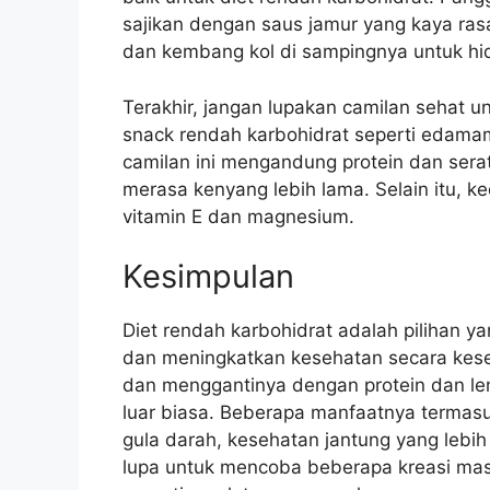
sajikan dengan saus jamur yang kaya ra
dan kembang kol di sampingnya untuk hi
Terakhir, jangan lupakan camilan sehat
snack rendah karbohidrat seperti edam
camilan ini mengandung protein dan ser
merasa kenyang lebih lama. Selain itu, ked
vitamin E dan magnesium.
Kesimpulan
Diet rendah karbohidrat adalah pilihan y
dan meningkatkan kesehatan secara kes
dan menggantinya dengan protein dan l
luar biasa. Beberapa manfaatnya termasu
gula darah, kesehatan jantung yang lebih
lupa untuk mencoba beberapa kreasi masa