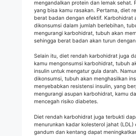
mengandalkan protein dan lemak sehat. P
yang bisa kamu rasakan. Pertama, diet 
berat badan dengan efektif. Karbohidrat
dikonsumsi dalam jumlah berlebihan, t
mengurangi karbohidrat, tubuh akan mem
sehingga berat badan akan turun dengan
Selain itu, diet rendah karbohidrat juga
kamu mengonsumsi karbohidrat, tubuh 
insulin untuk mengatur gula darah. Namun
dikonsumsi, tubuh akan menghasilkan insu
menyebabkan resistensi insulin, yang be
mengurangi asupan karbohidrat, kamu dap
mencegah risiko diabetes.
Diet rendah karbohidrat juga terbukti da
menurunkan kadar kolesterol jahat (LDL)
gandum dan kentang dapat meningkatkan 