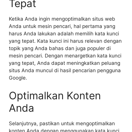
Tepat
Ketika Anda ingin mengoptimalkan situs web
Anda untuk mesin pencari, hal pertama yang
harus Anda lakukan adalah memilih kata kunci
yang tepat. Kata kunci ini harus relevan dengan
topik yang Anda bahas dan juga populer di
mesin pencari. Dengan menargetkan kata kunci
yang tepat, Anda dapat meningkatkan peluang
situs Anda muncul di hasil pencarian pengguna
Google.
Optimalkan Konten
Anda
Selanjutnya, pastikan untuk mengoptimalkan
konten Anda dengan menggunakan kata kunci