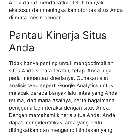
Anda dapat mendapatkan lebih banyak
eksposur dan meningkatkan otoritas situs Anda
di mata mesin pencari.
Pantau Kinerja Situs
Anda
Tidak hanya penting untuk mengoptimalkan
situs Anda secara teratur, tetapi Anda juga
perlu memantau kinerjanya. Gunakan alat
analisis web seperti Google Analytics untuk
melacak berapa banyak lalu lintas yang Anda
terima, dari mana asalnya, serta bagaimana
pengguna berinteraksi dengan situs Anda.
Dengan memahami kinerja situs Anda, Anda
dapat mengidentifikasi area yang perlu
ditingkatkan dan mengambil tindakan yang