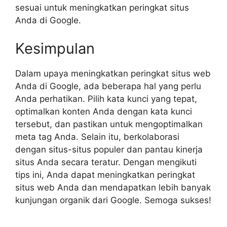
sesuai untuk meningkatkan peringkat situs
Anda di Google.
Kesimpulan
Dalam upaya meningkatkan peringkat situs web
Anda di Google, ada beberapa hal yang perlu
Anda perhatikan. Pilih kata kunci yang tepat,
optimalkan konten Anda dengan kata kunci
tersebut, dan pastikan untuk mengoptimalkan
meta tag Anda. Selain itu, berkolaborasi
dengan situs-situs populer dan pantau kinerja
situs Anda secara teratur. Dengan mengikuti
tips ini, Anda dapat meningkatkan peringkat
situs web Anda dan mendapatkan lebih banyak
kunjungan organik dari Google. Semoga sukses!