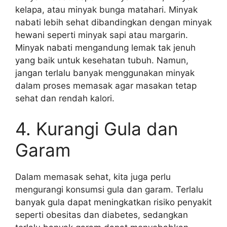
kelapa, atau minyak bunga matahari. Minyak
nabati lebih sehat dibandingkan dengan minyak
hewani seperti minyak sapi atau margarin.
Minyak nabati mengandung lemak tak jenuh
yang baik untuk kesehatan tubuh. Namun,
jangan terlalu banyak menggunakan minyak
dalam proses memasak agar masakan tetap
sehat dan rendah kalori.
4. Kurangi Gula dan
Garam
Dalam memasak sehat, kita juga perlu
mengurangi konsumsi gula dan garam. Terlalu
banyak gula dapat meningkatkan risiko penyakit
seperti obesitas dan diabetes, sedangkan