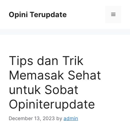
Skip
to
Opini Terupdate
Menu
content
Tips dan Trik
Memasak Sehat
untuk Sobat
Opiniterupdate
December 13, 2023
by
admin