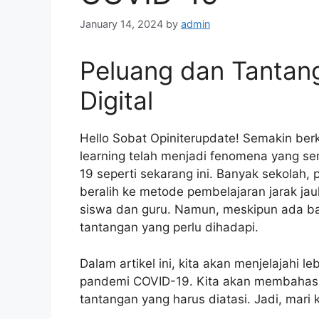
January 14, 2024
by
admin
Peluang dan Tantang
Digital
Hello Sobat Opiniterupdate! Semakin ber
learning telah menjadi fenomena yang s
19 seperti sekarang ini. Banyak sekolah,
beralih ke metode pembelajaran jarak j
siswa dan guru. Namun, meskipun ada ba
tantangan yang perlu dihadapi.
Dalam artikel ini, kita akan menjelajahi 
pandemi COVID-19. Kita akan membahas p
tantangan yang harus diatasi. Jadi, mari k