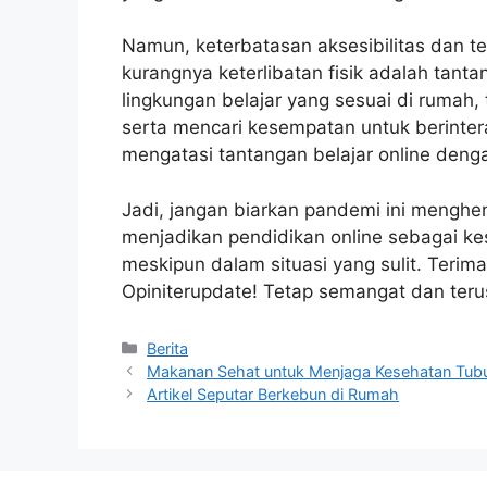
Namun, keterbatasan aksesibilitas dan tek
kurangnya keterlibatan fisik adalah tant
lingkungan belajar yang sesuai di rumah
serta mencari kesempatan untuk berintera
mengatasi tantangan belajar online deng
Jadi, jangan biarkan pandemi ini menghe
menjadikan pendidikan online sebagai ke
meskipun dalam situasi yang sulit. Terima
Opiniterupdate! Tetap semangat dan terus
Categories
Berita
Makanan Sehat untuk Menjaga Kesehatan Tub
Artikel Seputar Berkebun di Rumah