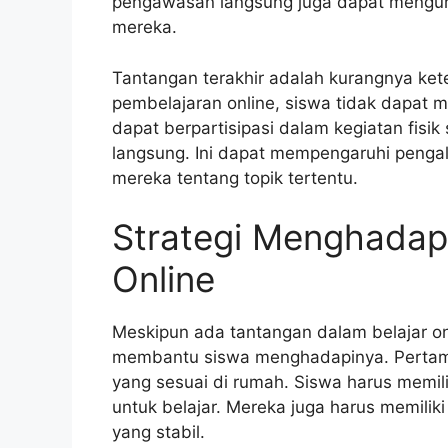
pengawasan langsung juga dapat menguran
mereka.
Tantangan terakhir adalah kurangnya keter
pembelajaran online, siswa tidak dapat 
dapat berpartisipasi dalam kegiatan fisik
langsung. Ini dapat mempengaruhi peng
mereka tentang topik tertentu.
Strategi Menghadapi
Online
Meskipun ada tantangan dalam belajar on
membantu siswa menghadapinya. Pertama,
yang sesuai di rumah. Siswa harus memil
untuk belajar. Mereka juga harus memilik
yang stabil.