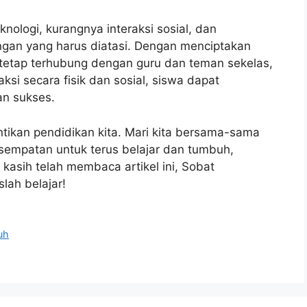
nologi, kurangnya interaksi sosial, dan
angan yang harus diatasi. Dengan menciptakan
, tetap terhubung dengan guru dan teman sekelas,
ksi secara fisik dan sosial, siswa dapat
an sukses.
ntikan pendidikan kita. Mari kita bersama-sama
sempatan untuk terus belajar dan tumbuh,
 kasih telah membaca artikel ini, Sobat
lah belajar!
uh