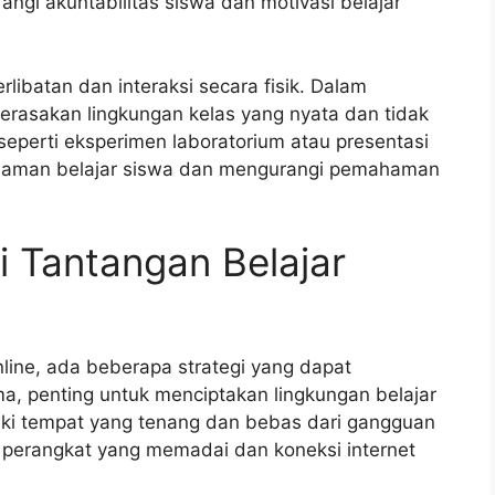
gi akuntabilitas siswa dan motivasi belajar
libatan dan interaksi secara fisik. Dalam
merasakan lingkungan kelas yang nyata dan tidak
 seperti eksperimen laboratorium atau presentasi
alaman belajar siswa dan mengurangi pemahaman
 Tantangan Belajar
line, ada beberapa strategi yang dapat
 penting untuk menciptakan lingkungan belajar
iki tempat yang tenang dan bebas dari gangguan
i perangkat yang memadai dan koneksi internet