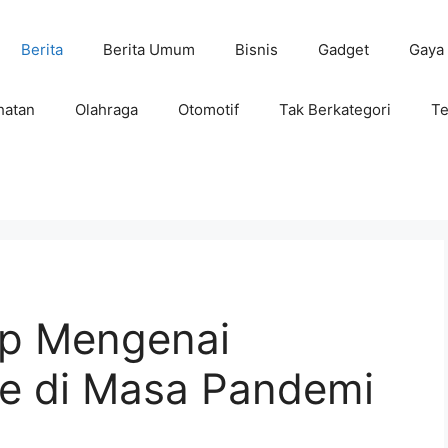
Berita
Berita Umum
Bisnis
Gadget
Gaya
hatan
Olahraga
Otomotif
Tak Berkategori
Te
p Mengenai
ne di Masa Pandemi