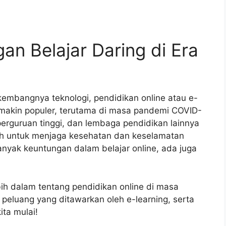
an Belajar Daring di Era
kembangnya teknologi, pendidikan online atau e-
emakin populer, terutama di masa pandemi COVID-
 perguruan tinggi, dan lembaga pendidikan lainnya
auh untuk menjaga kesehatan dan keselamatan
nyak keuntungan dalam belajar online, ada juga
lebih dalam tentang pendidikan online di masa
eluang yang ditawarkan oleh e-learning, serta
ita mulai!