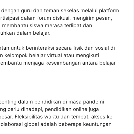
g dengan guru dan teman sekelas melalui platform
tisipasi dalam forum diskusi, mengirim pesan,
an membantu siswa merasa terlibat dan
hkan dalam belajar.
an untuk berinteraksi secara fisik dan sosial di
 kelompok belajar virtual atau mengikuti
an membantu menjaga keseimbangan antara belajar
g penting dalam pendidikan di masa pandemi
g perlu dihadapi, pendidikan online juga
ar. Fleksibilitas waktu dan tempat, akses ke
 kolaborasi global adalah beberapa keuntungan