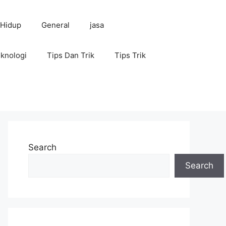
 Hidup
General
jasa
knologi
Tips Dan Trik
Tips Trik
Search
Search