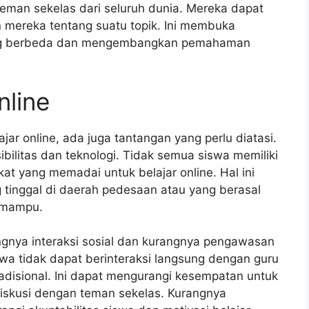
 teman sekelas dari seluruh dunia. Mereka dapat
 mereka tentang suatu topik. Ini membuka
 yang berbeda dan mengembangkan pemahaman
nline
r online, ada juga tantangan yang perlu diatasi.
bilitas dan teknologi. Tidak semua siswa memiliki
kat yang memadai untuk belajar online. Hal ini
tinggal di daerah pedesaan atau yang berasal
g mampu.
angnya interaksi sosial dan kurangnya pengawasan
swa tidak dapat berinteraksi langsung dengan guru
adisional. Ini dapat mengurangi kesempatan untuk
iskusi dengan teman sekelas. Kurangnya