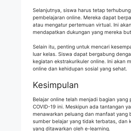
Selanjutnya, siswa harus tetap terhubun
pembelajaran online. Mereka dapat berpar
atau mengatur pertemuan virtual. Ini ak
mendapatkan dukungan yang mereka butu
Selain itu, penting untuk mencari kesempat
luar kelas. Siswa dapat bergabung dengan
kegiatan ekstrakurikuler online. Ini ak
online dan kehidupan sosial yang sehat.
Kesimpulan
Belajar online telah menjadi bagian yan
COVID-19 ini. Meskipun ada tantangan yan
menawarkan peluang dan manfaat yang bes
sumber belajar yang tidak terbatas, dan
yang ditawarkan oleh e-learning.