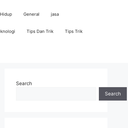
 Hidup
General
jasa
knologi
Tips Dan Trik
Tips Trik
Search
Search