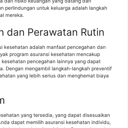
 dari risiko keuangan yang datang dari
 perlindungan untuk keluarga adalah langkah
al mereka.
 dan Perawatan Rutin
nsi kesehatan adalah manfaat pencegahan dan
nyak program asuransi kesehatan mencakup
an kesehatan pencegahan lainnya yang dapat
. Dengan mengambil langkah-langkah preventif
sehatan yang lebih serius dan menghemat biaya
m
esehatan yang tersedia, yang dapat disesuaikan
da dapat memilih asuransi kesehatan individu,