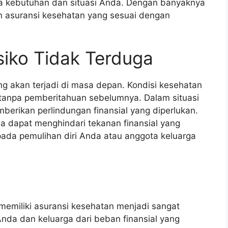
da kebutuhan dan situasi Anda. Dengan banyaknya
 asuransi kesehatan yang sesuai dengan
siko Tidak Terduga
g akan terjadi di masa depan. Kondisi kesehatan
 tanpa pemberitahuan sebelumnya. Dalam situasi
mberikan perlindungan finansial yang diperlukan.
a dapat menghindari tekanan finansial yang
 pada pemulihan diri Anda atau anggota keluarga
memiliki asuransi kesehatan menjadi sangat
Anda dan keluarga dari beban finansial yang