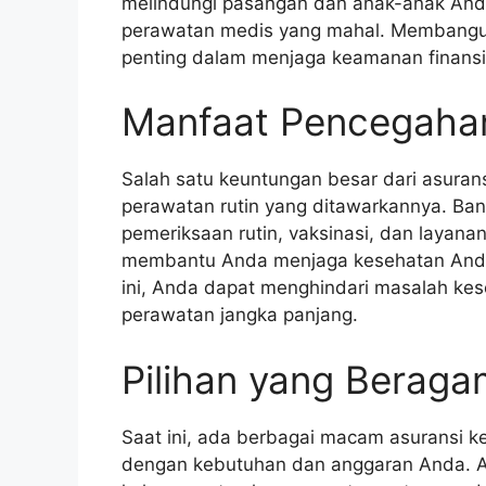
melindungi pasangan dan anak-anak Anda
perawatan medis yang mahal. Membangun
penting dalam menjaga keamanan finansi
Manfaat Pencegahan
Salah satu keuntungan besar dari asura
perawatan rutin yang ditawarkannya. Ba
pemeriksaan rutin, vaksinasi, dan layan
membantu Anda menjaga kesehatan Anda
ini, Anda dapat menghindari masalah ke
perawatan jangka panjang.
Pilihan yang Beraga
Saat ini, ada berbagai macam asuransi k
dengan kebutuhan dan anggaran Anda. An