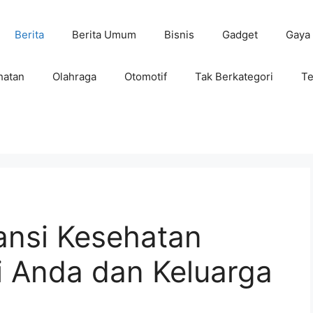
Berita
Berita Umum
Bisnis
Gadget
Gaya
hatan
Olahraga
Otomotif
Tak Berkategori
Te
ansi Kesehatan
i Anda dan Keluarga