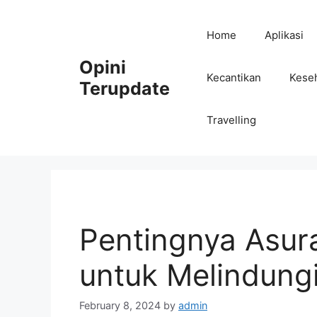
Skip
to
Home
Aplikasi
content
Opini
Kecantikan
Kese
Terupdate
Travelling
Pentingnya Asur
untuk Melindung
February 8, 2024
by
admin