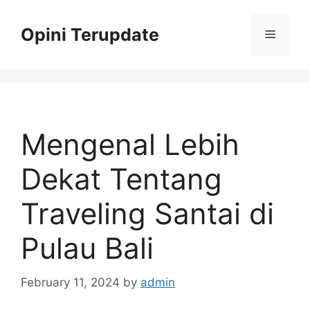
Skip
to
Opini Terupdate
Menu
content
Mengenal Lebih
Dekat Tentang
Traveling Santai di
Pulau Bali
February 11, 2024
by
admin